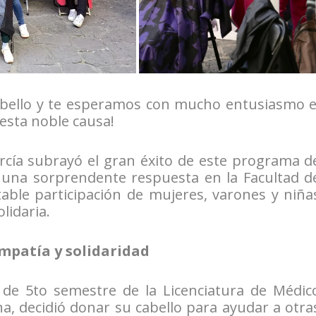
cabello y te esperamos con mucho entusiasmo e
esta noble causa!
rcía subrayó el gran éxito de este programa d
o una sorprendente respuesta en la Facultad d
able participación de mujeres, varones y niña
lidaria.
empatía y solidaridad
e de 5to semestre de la Licenciatura de Médic
na, decidió donar su cabello para ayudar a otra