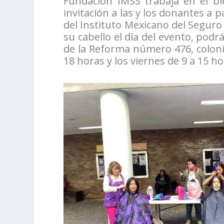
Fundación IMSS trabaja en el bi
invitación a las y los donantes a p
del Instituto Mexicano del Seguro
su cabello el día del evento, podr
de la Reforma número 476, colonia
18 horas y los viernes de 9 a 15 ho