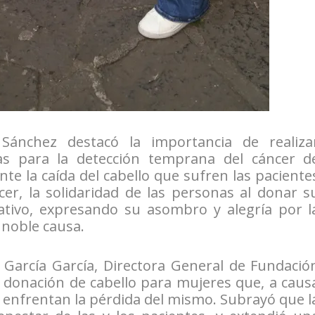
Sánchez destacó la importancia de realiza
as para la detección temprana del cáncer d
e la caída del cabello que sufren las paciente
cer, la solidaridad de las personas al donar s
icativo, expresando su asombro y alegría por l
 noble causa.
 García García, Directora General de Fundació
a donación de cabello para mujeres que, a caus
 enfrentan la pérdida del mismo. Subrayó que l