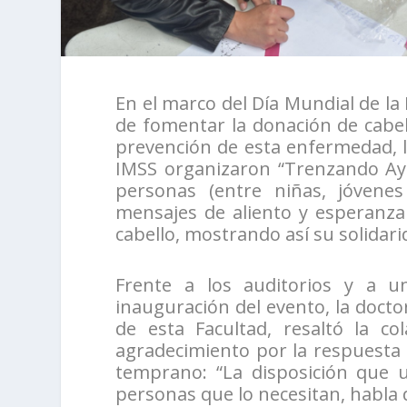
En el marco del Día Mundial de la
de fomentar la donación de cabell
prevención de esta enfermedad, 
IMSS organizaron “Trenzando Ayu
personas (entre niñas, jóvene
mensajes de aliento y esperanza
cabello, mostrando así su solidari
Frente a los auditorios y a u
inauguración del evento, la docto
de esta Facultad, resaltó la c
agradecimiento por la respuesta 
temprano: “La disposición que u
personas que lo necesitan, habla 