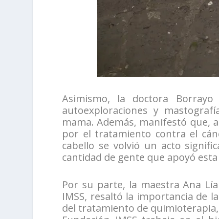
Asimismo, la doctora Borrayo 
autoexploraciones y mastografí
mama. Además, manifestó que, ant
por el tratamiento contra el cán
cabello se volvió un acto signif
cantidad de gente que apoyó esta
Por su parte, la maestra Ana Lía
IMSS, resaltó la importancia de l
del tratamiento de quimioterapia,