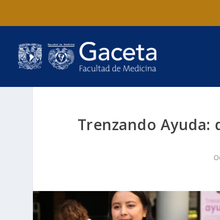
Trenzando Ayuda: 
O