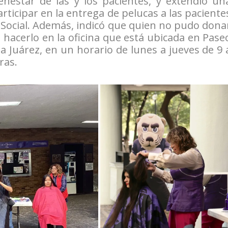
enestar de las y los pacientes, y extendió un
articipar en la entrega de pelucas a las paciente
 Social. Además, indicó que quien no pudo dona
á hacerlo en la oficina que está ubicada en Pase
 Juárez, en un horario de lunes a jueves de 9 
ras.