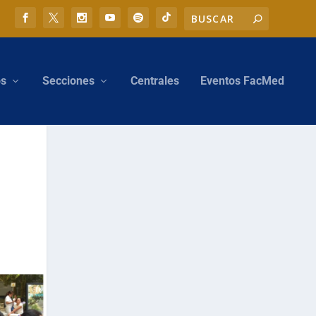
os
Secciones
Centrales
Eventos FacMed