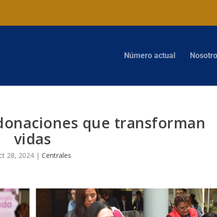
Número actual
Nosotr
donaciones que transforman
vidas
ct 28, 2024
|
Centrales