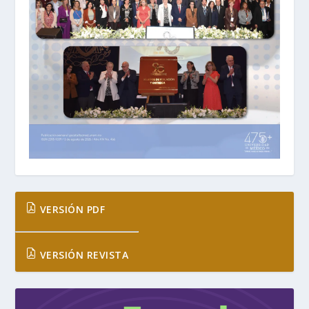
VERSIÓN PDF
VERSIÓN REVISTA