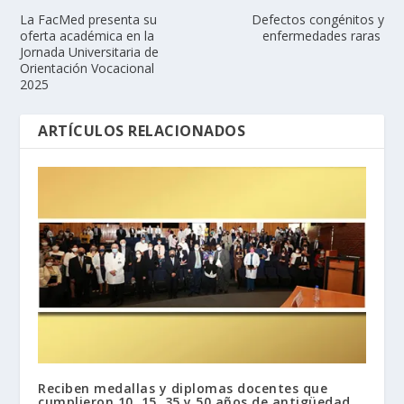
La FacMed presenta su
Defectos congénitos y
oferta académica en la
enfermedades raras
Jornada Universitaria de
Orientación Vocacional
2025
ARTÍCULOS RELACIONADOS
Reciben medallas y diplomas docentes que
cumplieron 10, 15, 35 y 50 años de antigüedad