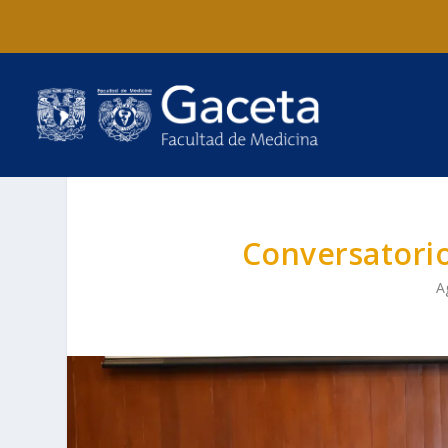
Conversatori
A