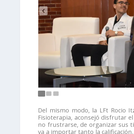
Del mismo modo, la LFt Rocio Itz
Fisioterapia, aconsejó disfrutar e
no frustrarse, de organizar sus t
va a importar tanto la calificación