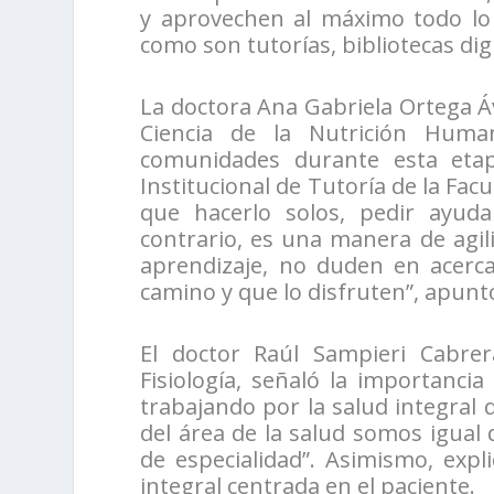
y aprovechen al máximo todo lo 
como son tutorías, bibliotecas digi
La doctora Ana Gabriela Ortega Áv
Ciencia de la Nutrición Huma
comunidades durante esta eta
Institucional de Tutoría de la Fac
que hacerlo solos, pedir ayuda
contrario, es una manera de agil
aprendizaje, no duden en acerc
camino y que lo disfruten”, apunt
El doctor Raúl Sampieri Cabrer
Fisiología, señaló la importanci
trabajando por la salud integral d
del área de la salud somos igual
de especialidad”. Asimismo, exp
integral centrada en el paciente.