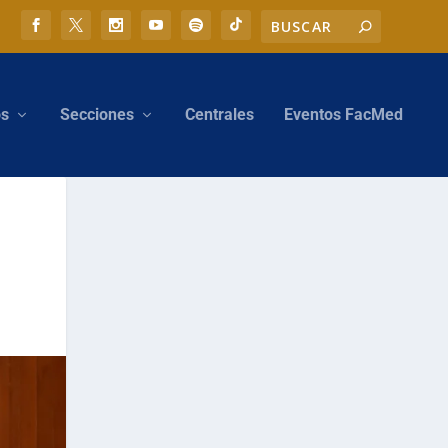
os
Secciones
Centrales
Eventos FacMed