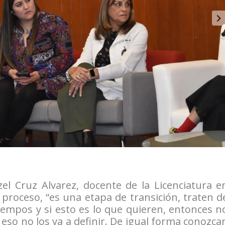
el Cruz Alvarez, docente de la Licenciatura e
l proceso, “es una etapa de transición, traten d
iempos y si esto es lo que quieren, entonces n
, eso no los va a definir. De igual forma conozca