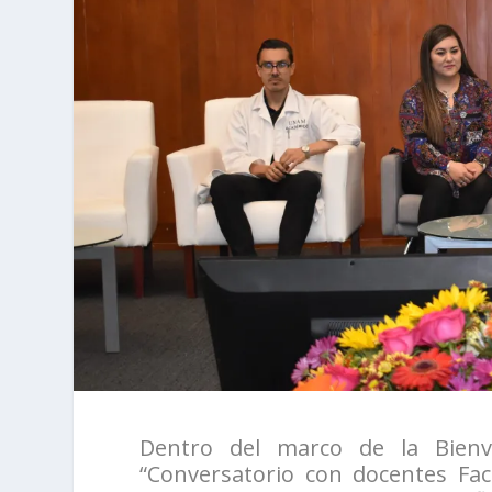
Dentro del marco de la Bienv
“Conversatorio con docentes Fac