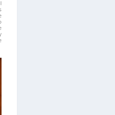
l
s
e
o
e
y
e