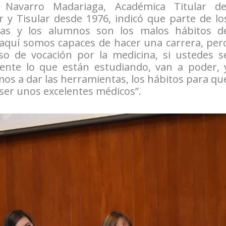
Navarro Madariaga, Académica Titular de
 y Tisular desde 1976, indicó que parte de lo
las y los alumnos son los malos hábitos d
 aquí somos capaces de hacer una carrera, per
 de vocación por la medicina, si ustedes s
nte lo que están estudiando, van a poder, 
os a dar las herramientas, los hábitos para qu
 ser unos excelentes médicos”.