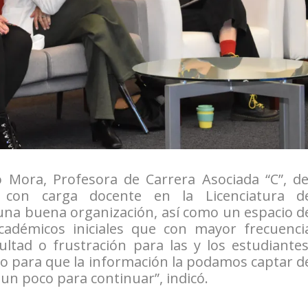
a, Profesora de Carrera Asociada “C”, de
 con carga docente en la Licenciatura d
una buena organización, así como un espacio d
adémicos iniciales que con mayor frecuenci
ltad o frustración para las y los estudiantes
o para que la información la podamos captar d
n poco para continuar”, indicó.