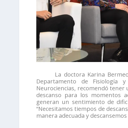
La doctora Karina Bermeo Mor
Departamento de Fisiología y
Neurociencias, recomendó tener 
descanso para los momentos ac
generan un sentimiento de dificu
“Necesitamos tiempos de descans
manera adecuada y descansemos u