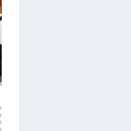
n
e
o
n