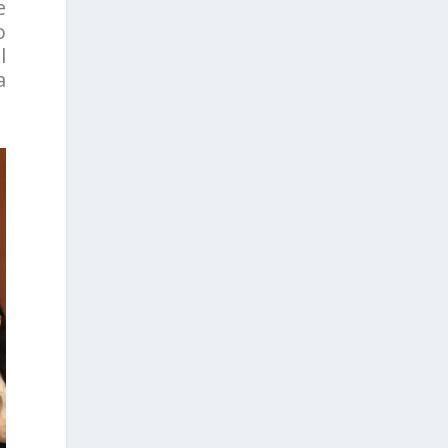
e
o
l
a