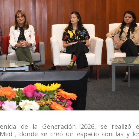
enida de la Generación 2026, se realizó e
Med”, donde se creó un espacio con las y lo