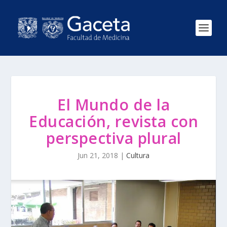
El Mundo de la
Educación, revista con
perspectiva plural
Jun 21, 2018
|
Cultura