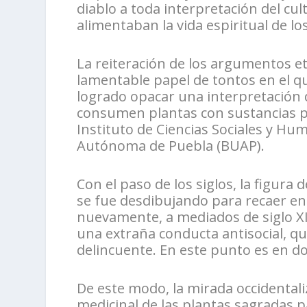
diablo a toda interpretación del cul
alimentaban la vida espiritual de lo
La reiteración de los argumentos et
lamentable papel de tontos en el qu
logrado opacar una interpretación 
consumen plantas con sustancias psi
Instituto de Ciencias Sociales y H
Autónoma de Puebla (BUAP).
Con el paso de los siglos, la figur
se fue desdibujando para recaer e
nuevamente, a mediados de siglo XI
una extraña conducta antisocial, qu
delincuente. En este punto es en d
De este modo, la mirada occidentali
medicinal de las plantas sagradas pa