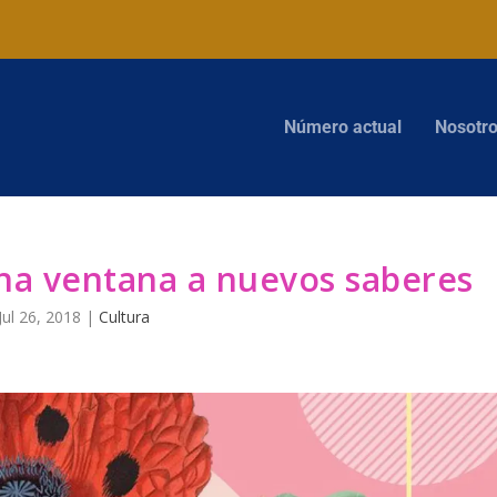
Número actual
Nosotr
una ventana a nuevos saberes
Jul 26, 2018
|
Cultura