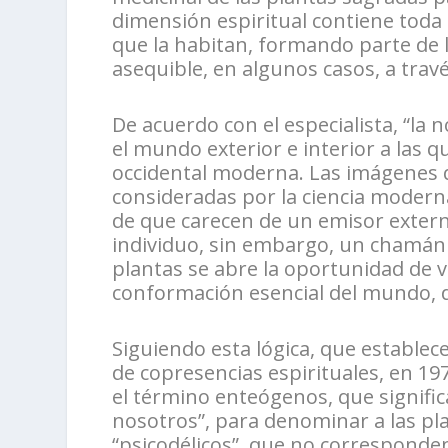
dimensión espiritual contiene toda 
que la habitan, formando parte de l
asequible, en algunos casos, a trav
De acuerdo con el especialista, “la 
el mundo exterior e interior a las
occidental moderna. Las imágenes q
consideradas por la ciencia modern
de que carecen de un emisor extern
individuo, sin embargo, un chamán 
plantas se abre la oportunidad de ve
conformación esencial del mundo, 
Siguiendo esta lógica, que establece
de copresencias espirituales, en 1
el término enteógenos, que signific
nosotros”, para denominar a las pl
“psicodélicos”, que no corresponde