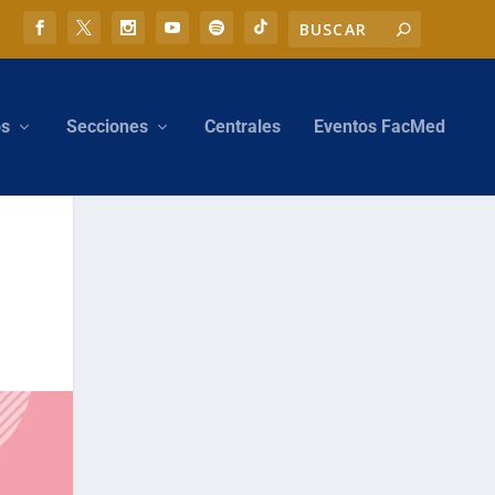
os
Secciones
Centrales
Eventos FacMed