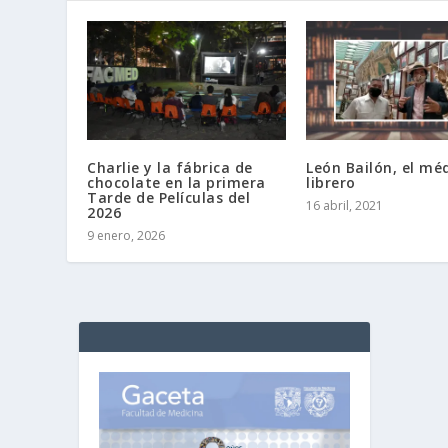
Charlie y la fábrica de
León Bailón, el mé
chocolate en la primera
librero
Tarde de Películas del
16 abril, 2021
2026
9 enero, 2026