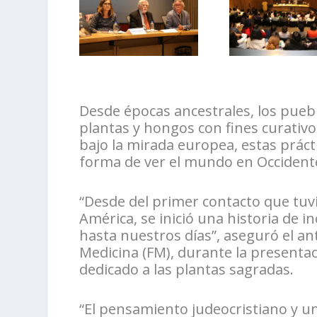
Desde épocas ancestrales, los puebl
plantas y hongos con fines curativos
bajo la mirada europea, estas práct
forma de ver el mundo en Occident
“Desde del primer contacto que tuv
América, se inició una historia de 
hasta nuestros días”, aseguró el an
Medicina (FM), durante la presentac
dedicado a las plantas sagradas.
“El pensamiento judeocristiano y u