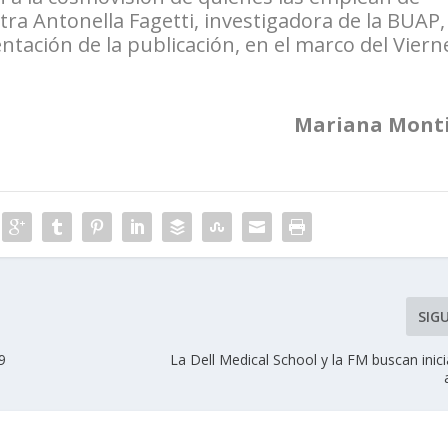
ra Antonella Fagetti, investigadora de la BUAP,
ntación de la publicación, en el marco del Viern
Mariana Monti
SIG
9
La Dell Medical School y la FM buscan inici