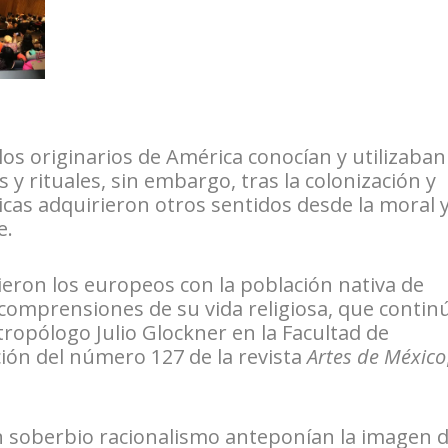
os originarios de América conocían y utilizaban
 y rituales, sin embargo, tras la colonización y
icas adquirieron otros sentidos desde la moral 
e.
ieron los europeos con la población nativa de
incomprensiones de su vida religiosa, que contin
tropólogo Julio Glockner en la Facultad de
ión del número 127 de la revista
Artes de México
n soberbio racionalismo anteponían la imagen d