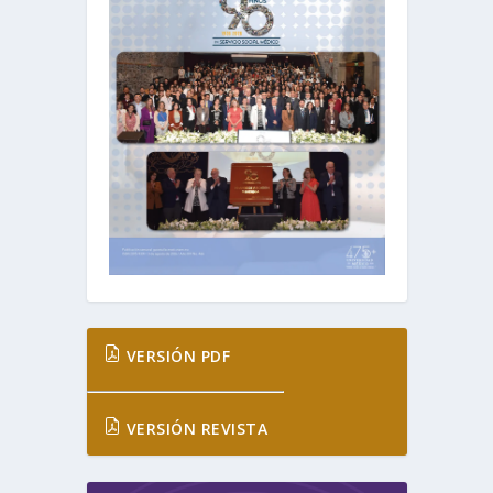
VERSIÓN PDF
VERSIÓN REVISTA