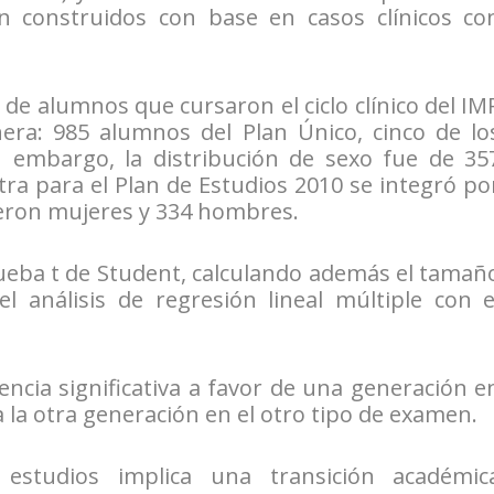
n construidos con base en casos clínicos co
 de alumnos que cursaron el ciclo clínico del IM
ra: 985 alumnos del Plan Único, cinco de lo
in embargo, la distribución de sexo fue de 35
a para el Plan de Estudios 2010 se integró po
ueron mujeres y 334 hombres.
ueba t de Student, calculando además el tamañ
 análisis de regresión lineal múltiple con e
ncia significativa a favor de una generación e
 la otra generación en el otro tipo de examen.
estudios implica una transición académic