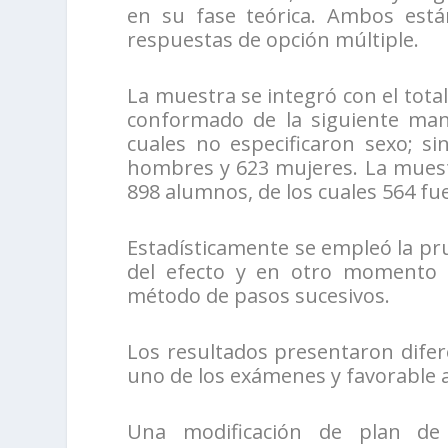
en su fase teórica. Ambos está
respuestas de opción múltiple.
La muestra se integró con el total
conformado de la siguiente mane
cuales no especificaron sexo; s
hombres y 623 mujeres. La muestr
898 alumnos, de los cuales 564 f
Estadísticamente se empleó la pr
del efecto y en otro momento el
método de pasos sucesivos.
Los resultados presentaron difere
uno de los exámenes y favorable a
Una modificación de plan de 