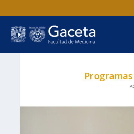
Programas 
Ab