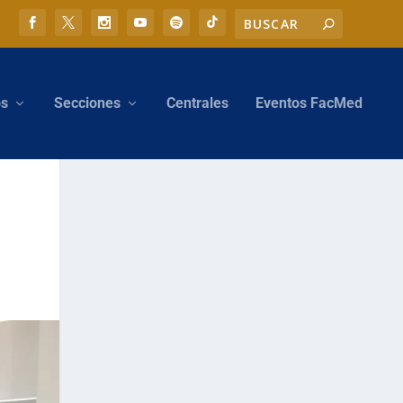
os
Secciones
Centrales
Eventos FacMed