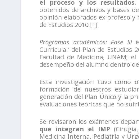
el proceso y los resultados
.
obtenidos de archivos y bases de
opinión elaborados ex profeso y 
de Estudios 2010.[1]
Programas académicos: Fase III
es
Curricular del Plan de Estudios 2
Facultad de Medicina, UNAM; el 
desempeño del alumno dentro de
Esta investigación tuvo como o
formación de nuestros estudia
generación del Plan Único y la pr
evaluaciones teóricas que no suf
Se revisaron los exámenes depar
que integran el IMP
(Cirugía,
Medicina Interna, Pediatría y Urg