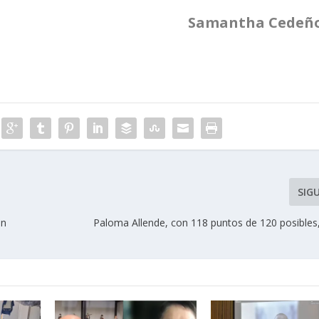
Samantha Cedeñ
SIG
en
Paloma Allende, con 118 puntos de 120 posibles,