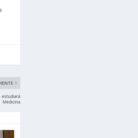
o
UIENTE
 estudiará
Medicina