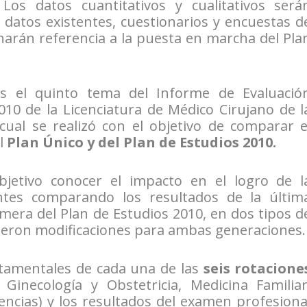
 Los datos cuantitativos y cualitativos será
 datos existentes, cuestionarios y encuestas d
harán referencia a la puesta en marcha del Pla
 el quinto tema del Informe de Evaluació
010 de la Licenciatura de Médico Cirujano de l
cual se realizó con el objetivo de comparar e
l
Plan Único y del Plan de Estudios 2010.
bjetivo conocer el impacto en el logro de l
ntes comparando los resultados de la últim
imera del Plan de Estudios 2010, en dos tipos d
rieron modificaciones para ambas generaciones.
tamentales de cada una de las
seis rotacione
 Ginecología y Obstetricia, Medicina Familiar
encias) y los resultados del examen profesiona