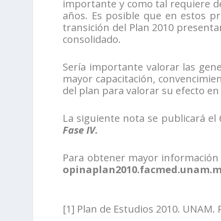
importante y como tal requiere d
años. Es posible que en estos pr
transición del Plan 2010 presenta
consolidado.
Sería importante valorar las gen
mayor capacitación, convencimient
del plan para valorar su efecto en
La siguiente nota se publicará el
Fase IV.
Para obtener mayor información y
opinaplan2010.facmed.unam.m
[1] Plan de Estudios 2010. UNAM. 