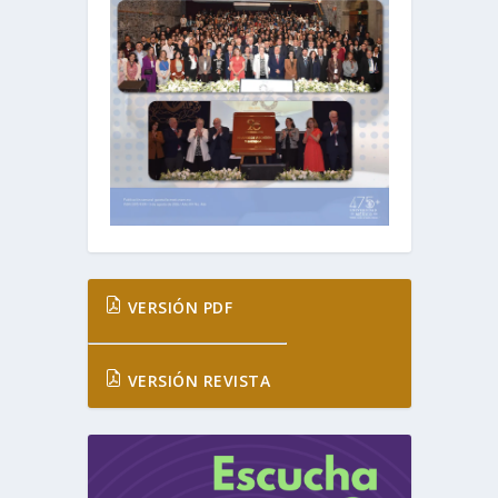
VERSIÓN PDF
VERSIÓN REVISTA