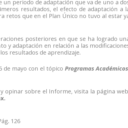
e un periodo de adaptación que va de uno a do
imeros resultados, el efecto de adaptación a l
ra retos que en el Plan Único no tuvo al estar y
eraciones posteriores en que se ha logrado un
o y adaptación en relación a las modificacione
 los resultados de aprendizaje.
 6 de mayo con el tópico
Programas Académicos
 opinar sobre el Informe, visita la página web
x.
Pág. 126