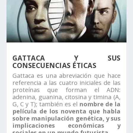
GATTACA Y SUS
CONSECUENCIAS ÉTICAS
Gattaca es una abreviación que hace
referencia a las cuatro iniciales de las
proteínas que forman el ADN:
adenina, guanina, citosina y timina (A,
G, C y T); también es el
nombre de la
película de los noventa que habla
sobre manipulación genética, y sus
implicaciones económicas y
sociales en un mundo futurista.