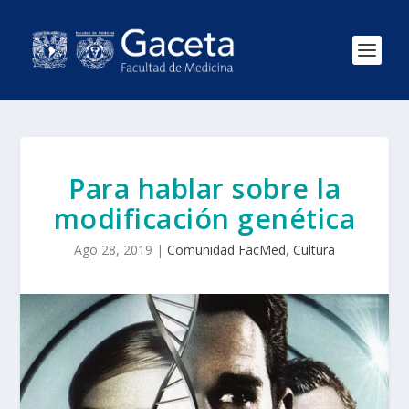
Para hablar sobre la
modificación genética
Ago 28, 2019
|
Comunidad FacMed
,
Cultura