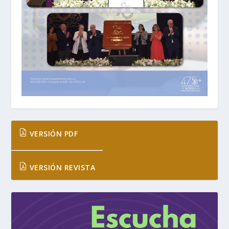
VERSIÓN PDF
VERSIÓN REVISTA