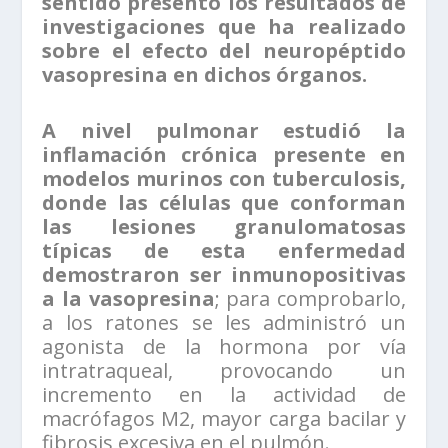
sentido presentó los resultados de
investigaciones que ha realizado
sobre el efecto del neuropéptido
vasopresina en dichos órganos.
A nivel pulmonar estudió la
inflamación crónica presente en
modelos murinos con tuberculosis,
donde las células que conforman
las lesiones granulomatosas
típicas de esta enfermedad
demostraron ser inmunopositivas
a la vasopresina
; para comprobarlo,
a los ratones se les administró un
agonista de la hormona por vía
intratraqueal, provocando un
incremento en la actividad de
macrófagos M2, mayor carga bacilar y
fibrosis excesiva en el pulmón.