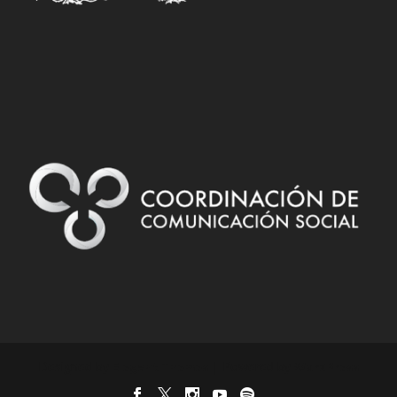
Designed by
| Powered by
Elegant Themes
WordPress