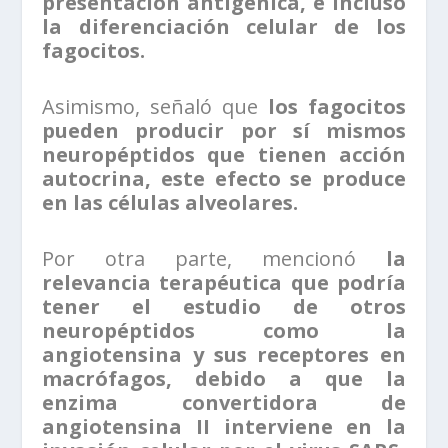
presentación antigénica, e incluso
la diferenciación celular de los
fagocitos.
Asimismo, señaló que
los fagocitos
pueden producir por sí mismos
neuropéptidos que tienen acción
autocrina, este efecto se produce
en las células alveolares.
Por otra parte, mencionó
la
relevancia terapéutica que podría
tener el estudio de otros
neuropéptidos como la
angiotensina y sus receptores en
macrófagos, debido a que la
enzima convertidora de
angiotensina II interviene en la