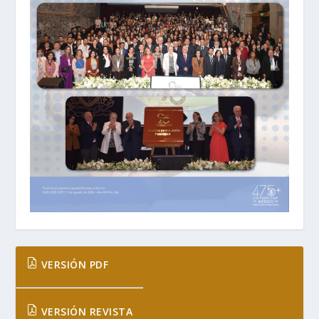
VERSIÓN PDF
VERSIÓN REVISTA