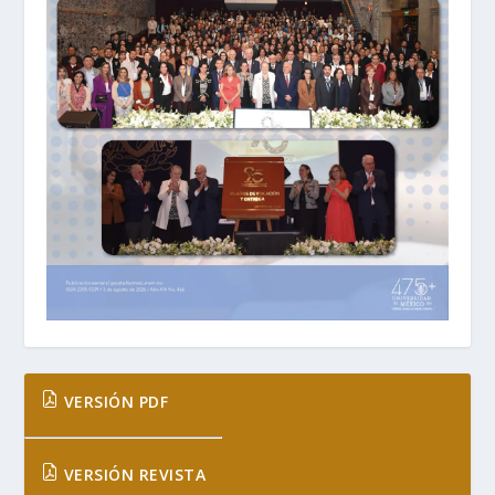
VERSIÓN PDF
VERSIÓN REVISTA