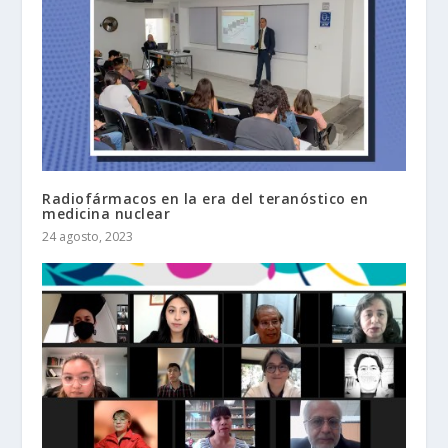
Radiofármacos en la era del teranóstico en
medicina nuclear
24 agosto, 2023