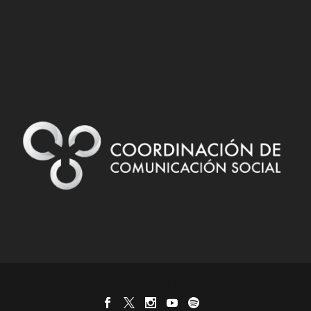
Designed by
| Powered by
Elegant Themes
WordPress