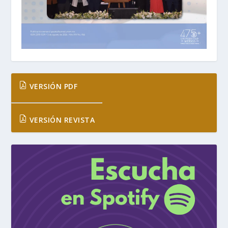
VERSIÓN PDF
VERSIÓN REVISTA