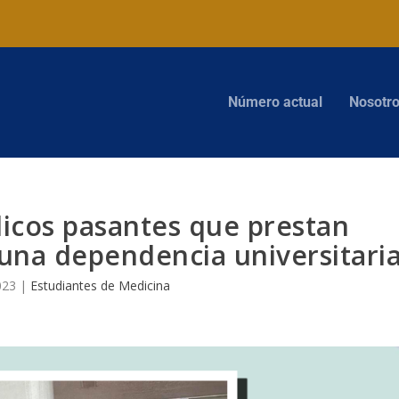
Número actual
Nosotr
icos pasantes que prestan
guna dependencia universitari
023
|
Estudiantes de Medicina