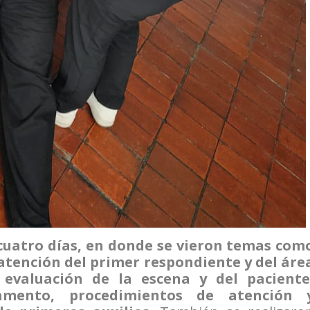
 cuatro días, en donde se vieron temas com
 atención del primer respondiente y del áre
 evaluación de la escena y del paciente
amento, procedimientos de atención 