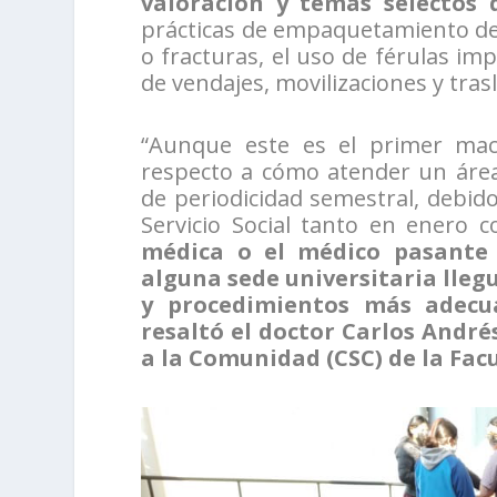
valoración y temas selectos 
prácticas de empaquetamiento de
o fracturas, el uso de férulas im
de vendajes, movilizaciones y tras
“Aunque este es el primer ma
respecto a cómo atender un área
de periodicidad semestral, debid
Servicio Social tanto en enero 
médica o el médico pasante q
alguna sede universitaria lleg
y procedimientos más adecu
resaltó el doctor Carlos André
a la Comunidad (CSC) de la Fac