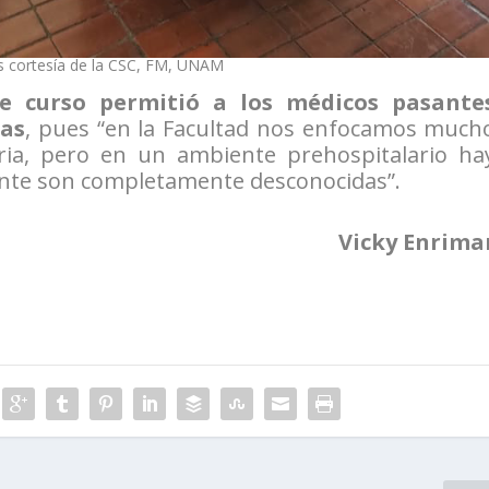
s cortesía de la CSC, FM, UNAM
te curso permitió a los médicos pasante
mas
, pues “en la Facultad nos enfocamos much
ria, pero en un ambiente prehospitalario ha
ante son completamente desconocidas”.
Vicky Enrima