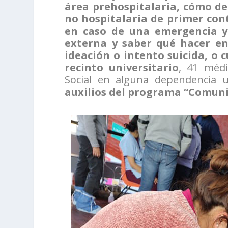
área prehospitalaria, cómo d
no hospitalaria de primer con
en caso de una emergencia y
externa y saber qué hacer en
ideación o intento suicida, o
recinto universitario
, 41 médi
Social en alguna dependencia un
auxilios del programa “Comun