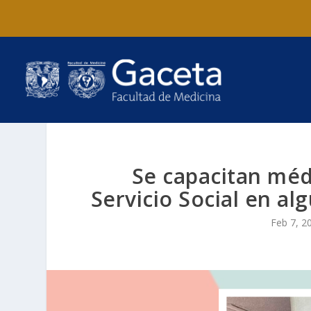
Se capacitan méd
Servicio Social en al
Feb 7, 2