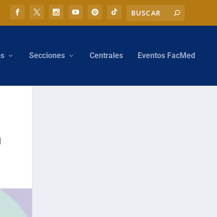
os
Secciones
Centrales
Eventos FacMed
a