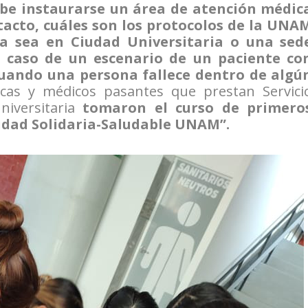
ebe instaurarse un área de atención médic
tacto, cuáles son los protocolos de la UNA
a sea en Ciudad Universitaria o una sed
 caso de un escenario de un paciente co
 cuando una persona fallece dentro de algú
cas y médicos pasantes que prestan Servici
iversitaria
tomaron el curso de primero
idad Solidaria-Saludable UNAM”.