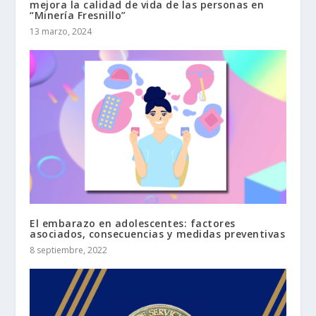
mejora la calidad de vida de las personas en
“Minería Fresnillo”
13 marzo, 2024
El embarazo en adolescentes: factores
asociados, consecuencias y medidas preventivas
8 septiembre, 2022