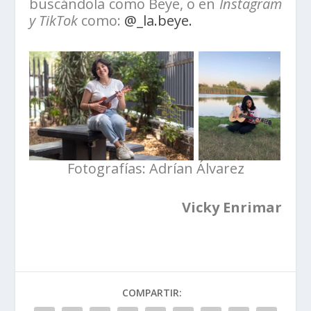
buscándola como Beye, o en
Instagram
y TikTok
como:
@_la.beye.
Fotografías: Adrían Álvarez
Vicky Enrimar
COMPARTIR: