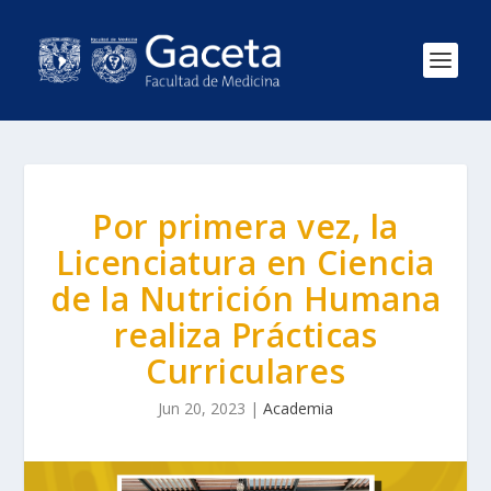
Por primera vez, la
Licenciatura en Ciencia
de la Nutrición Humana
realiza Prácticas
Curriculares
Jun 20, 2023
|
Academia