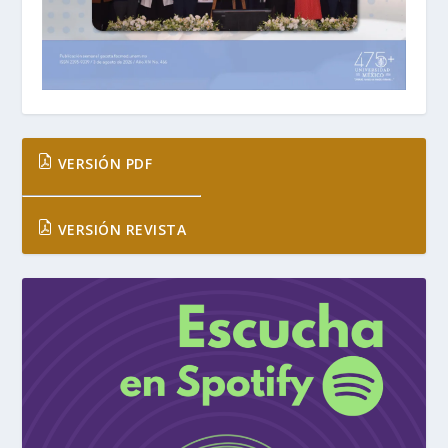
VERSIÓN PDF
VERSIÓN REVISTA