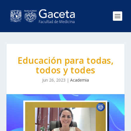
Educación para todas,
todos y todes
Jun 26, 2023
|
Academia