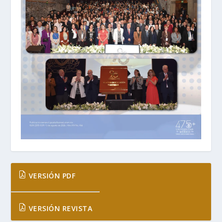
VERSIÓN PDF
VERSIÓN REVISTA