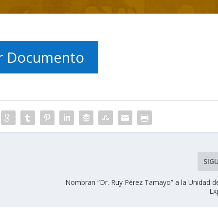
r Documento
SIG
Nombran “Dr. Ruy Pérez Tamayo” a la Unidad d
Ex