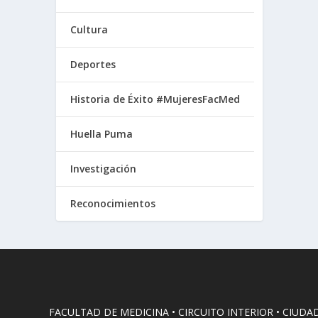
Cultura
Deportes
Historia de Éxito #MujeresFacMed
Huella Puma
Investigación
Reconocimientos
FACULTAD DE MEDICINA • CIRCUITO INTERIOR • CIUDA