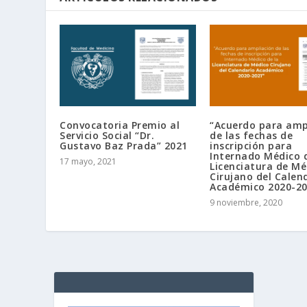
Convocatoria Premio al
“Acuerdo para ampl
Servicio Social “Dr.
de las fechas de
Gustavo Baz Prada” 2021
inscripción para
Internado Médico 
17 mayo, 2021
Licenciatura de Me
Cirujano del Calen
Académico 2020-2
9 noviembre, 2020