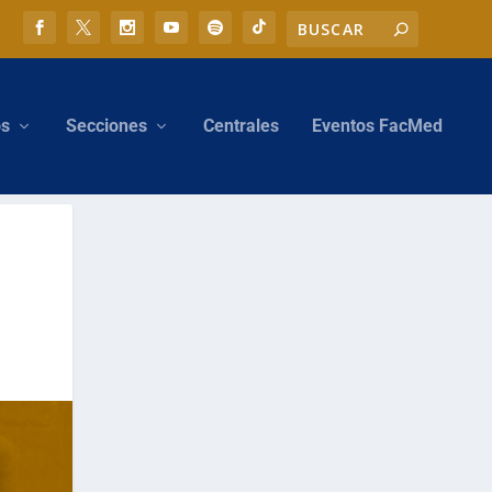
os
Secciones
Centrales
Eventos FacMed