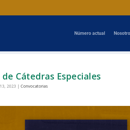
Número actual
Nosotr
 de Cátedras Especiales
13, 2023
|
Convocatorias