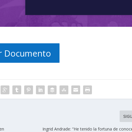
r Documento
SIG
 en
Ingrid Andrade: “He tenido la fortuna de cono