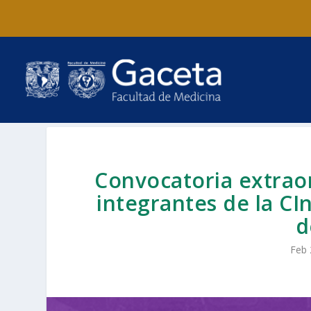
Convocatoria extraor
integrantes de la CI
d
Feb 