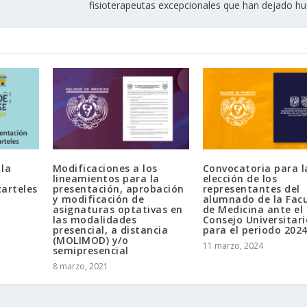
fisioterapeutas excepcionales que han dejado hu
 la
Modificaciones a los
Convocatoria para l
lineamientos para la
elección de los
arteles
presentación, aprobación
representantes del
y modificación de
alumnado de la Fac
asignaturas optativas en
de Medicina ante el 
las modalidades
Consejo Universitari
presencial, a distancia
para el periodo 202
(MOLIMOD) y/o
11 marzo, 2024
semipresencial
8 marzo, 2021