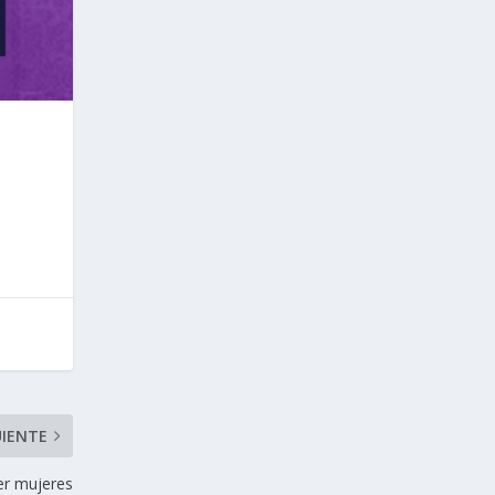
UIENTE
cer mujeres