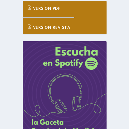
VERSIÓN PDF
VERSIÓN REVISTA