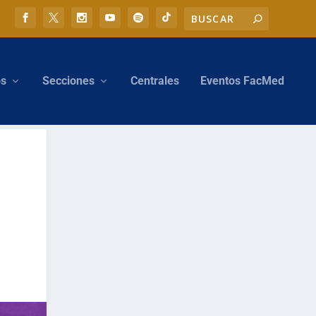
os
Secciones
Centrales
Eventos FacMed