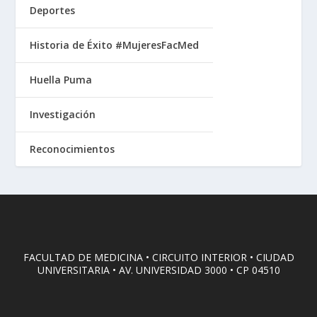
Deportes
Historia de Éxito #MujeresFacMed
Huella Puma
Investigación
Reconocimientos
FACULTAD DE MEDICINA • CIRCUITO INTERIOR • CIUDAD
UNIVERSITARIA • AV. UNIVERSIDAD 3000 • CP 04510