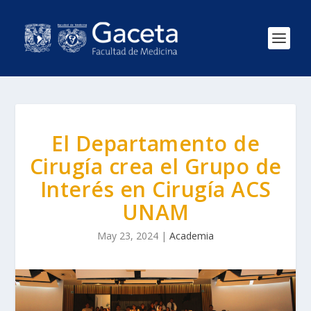
El Departamento de
Cirugía crea el Grupo de
Interés en Cirugía ACS
UNAM
May 23, 2024
|
Academia