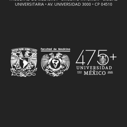
UNIVERSITARIA • AV. UNIVERSIDAD 3000 • CP 04510