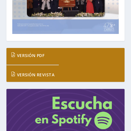
VERSIÓN PDF
VERSIÓN REVISTA