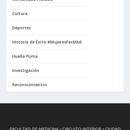
Cultura
Deportes
Historia de Éxito #MujeresFacMed
Huella Puma
Investigación
Reconocimientos
FACULTAD DE MEDICINA • CIRCUITO INTERIOR • CIUDAD