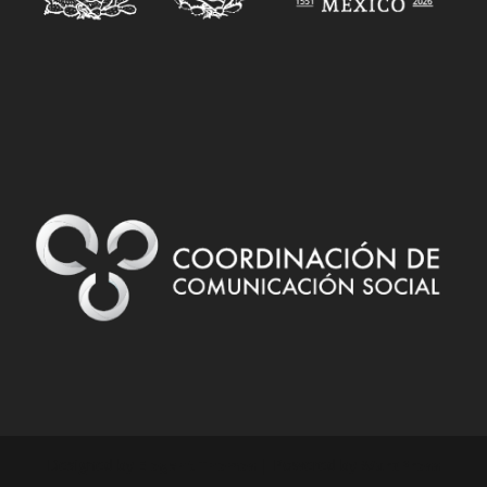
Designed by
| Powered by
Elegant Themes
WordPress