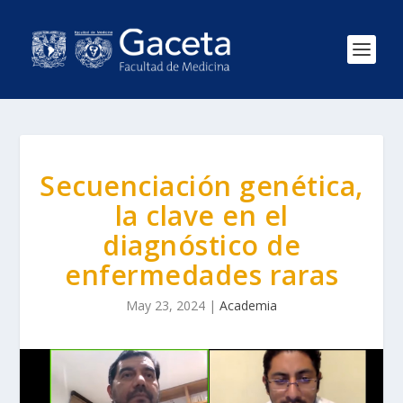
Secuenciación genética,
la clave en el
diagnóstico de
enfermedades raras
May 23, 2024
|
Academia