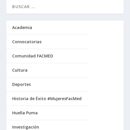
Academia
Convocatorias
Comunidad FACMED
Cultura
Deportes
Historia de Éxito #MujeresFacMed
Huella Puma
Investigación