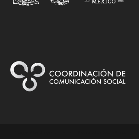
Designed by
| Powered by
Elegant Themes
WordPress