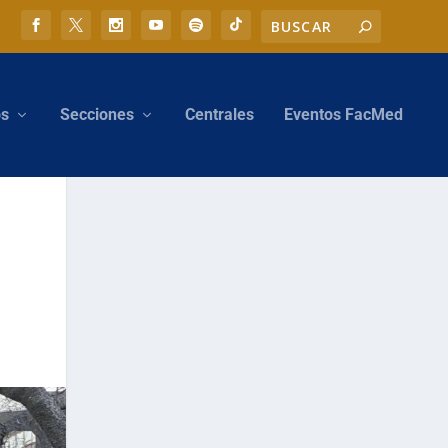
os
Secciones
Centrales
Eventos FacMed