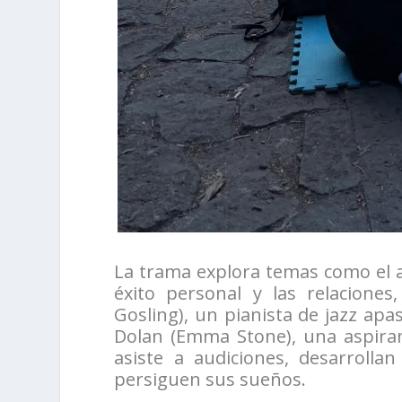
La trama explora temas como el amo
éxito personal y las relaciones
Gosling), un pianista de jazz apa
Dolan (Emma Stone), una aspiran
asiste a audiciones, desarroll
persiguen sus sueños.