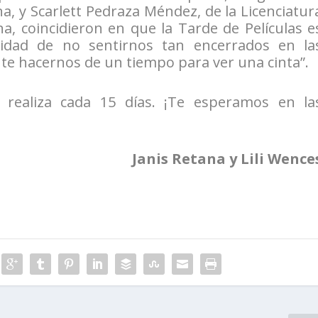
, y Scarlett Pedraza Méndez, de la Licenciatur
a, coincidieron en que la Tarde de Películas e
lidad de no sentirnos tan encerrados en la
nte hacernos de un tiempo para ver una cinta”.
 realiza cada 15 días. ¡Te esperamos en la
Janis Retana y Lili Wence