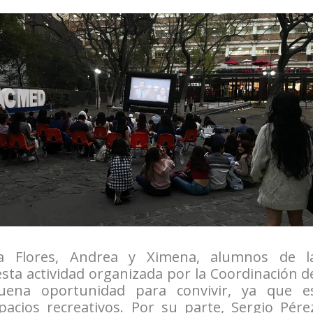
a Flores, Andrea y Ximena, alumnos de l
esta actividad organizada por la Coordinación d
uena oportunidad para convivir, ya que e
acios recreativos. Por su parte, Sergio Pére