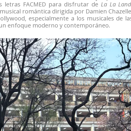
as letras FACMED para disfrutar de
La La Land
 musical romántica dirigida por Damien Chazelle
ollywood, especialmente a los musicales de la
n un enfoque moderno y contemporáneo.