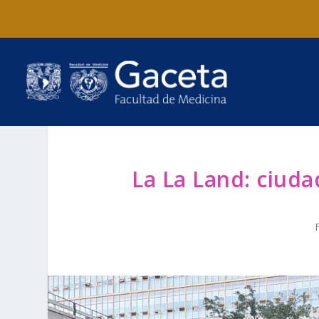
La La Land: ciuda