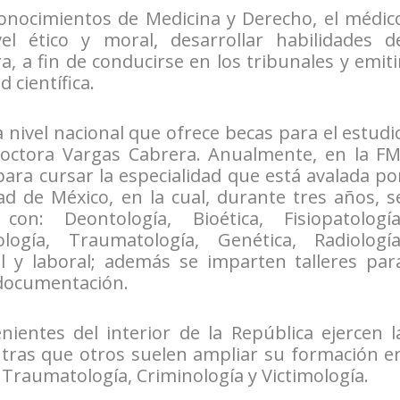
nocimientos de Medicina y Derecho, el médic
el ético y moral, desarrollar habilidades d
ra, a fin de conducirse en los tribunales y emiti
 científica.
a nivel nacional que ofrece becas para el estudi
 doctora Vargas Cabrera. Anualmente, en la FM
ara cursar la especialidad que está avalada po
ad de México, en la cual, durante tres años, s
on: Deontología, Bioética, Fisiopatología
ología, Traumatología, Genética, Radiología
il y laboral; además se imparten talleres par
y documentación.
ientes del interior de la República ejercen l
ntras que otros suelen ampliar su formación e
a, Traumatología, Criminología y Victimología.