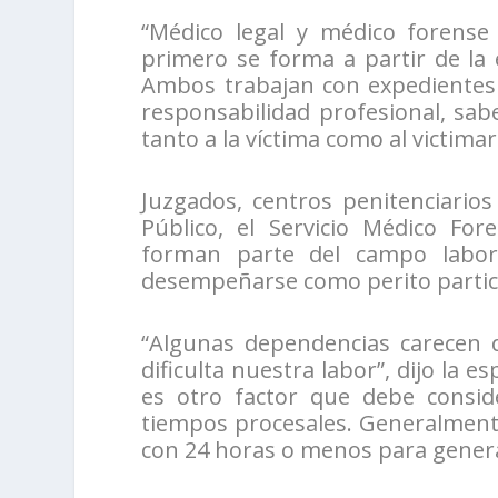
“Médico legal y médico forense 
primero se forma a partir de la
Ambos trabajan con expedientes 
responsabilidad profesional, sa
tanto a la víctima como al victimari
Juzgados, centros penitenciarios 
Público, el Servicio Médico Fo
forman parte del campo labor
desempeñarse como perito partic
“Algunas dependencias carecen d
dificulta nuestra labor”, dijo la e
es otro factor que debe conside
tiempos procesales. Generalment
con 24 horas o menos para gener