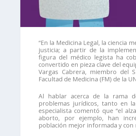
“En la Medicina Legal, la ciencia 
justicia; a partir de la impleme
figura del médico legista ha c
convertido en pieza clave del equ
Vargas Cabrera, miembro del S
Facultad de Medicina (FM) de la 
Al hablar acerca de la rama d
problemas jurídicos, tanto en la
especialista comentó que “el alza
aborto, por ejemplo, han inc
población mejor informada y con