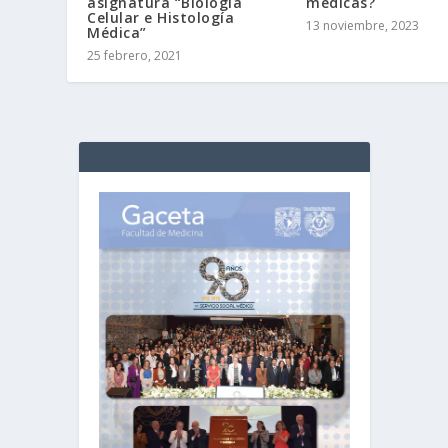
asignatura “Biología
médicas?
Celular e Histología
13 noviembre, 2023
Médica”
25 febrero, 2021