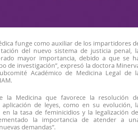
médica funge como auxiliar de los impartidores d
ntación del nuevo sistema de justicia penal, l
obrado mayor importancia, debido a que se h
ipo de investigación”, expresó la doctora Minerv
ubcomité Académico de Medicina Legal de l
UNAM.
e la Medicina que favorece la resolución d
 aplicación de leyes, como en su evolución, l
 en la tasa de feminicidios y la legalización de
rementado la importancia de atender a un
 nuevas demandas”.