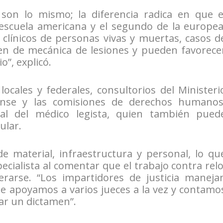
son lo mismo; la diferencia radica en que e
 escuela americana y el segundo de la europea
clínicos de personas vivas y muertas, casos d
ben de mecánica de lesiones y pueden favorece
o”, explicó.
locales y federales, consultorios del Ministeri
rense y las comisiones de derechos humanos
al del médico legista, quien también pued
ular.
e material, infraestructura y personal, lo qu
specialista al comentar que el trabajo contra relo
rarse. “Los impartidores de justicia maneja
e apoyamos a varios jueces a la vez y contamo
ar un dictamen”.