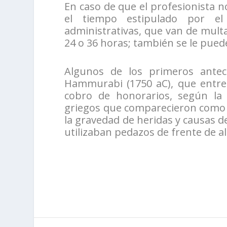
En caso de que el profesionista n
el tiempo estipulado por el
administrativas, que van de multa
24 o 36 horas; también se le pued
Algunos de los primeros antec
Hammurabi (1750 aC), que entre 
cobro de honorarios, según la p
griegos que comparecieron como t
la gravedad de heridas y causas de
utilizaban pedazos de frente de 