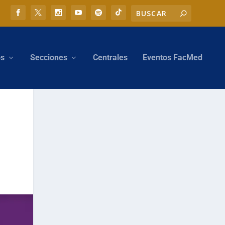
os
Secciones
Centrales
Eventos FacMed