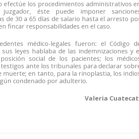
o efectúe los procedimientos administrativos e
 juzgador, éste puede imponer sancione
s de 30 a 65 días de salario hasta el arresto po
en fincar responsabilidades en el caso.
edentes médico-legales fueron: el Código d
sus leyes hablaba de las indemnizaciones y e
osición social de los pacientes; los médico
estigos ante los tribunales para declarar sobr
 muerte; en tanto, para la rinoplastia, los indio
algún condenado por adulterio.
Valeria Cuatecat