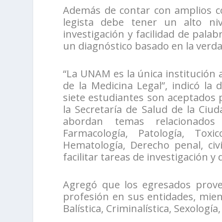
Además de contar con amplios co
legista debe tener un alto niv
investigación y facilidad de palab
un diagnóstico basado en la verdad
“La UNAM es la única institución 
de la Medicina Legal”, indicó la
siete estudiantes son aceptados p
la Secretaría de Salud de la Ciud
abordan temas relacionados c
Farmacología, Patología, Toxic
Hematología, Derecho penal, civ
facilitar tareas de investigación 
Agregó que los egresados proven
profesión en sus entidades, mie
Balística, Criminalística, Sexologí