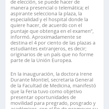
de elección, se puede hacer de
manera presencial o telemática; el
aspirante selecciona la plaza, la
especialidad y el hospital donde la
quiere hacer, de acuerdo con el
puntaje que obtenga en el examen”,
informó. Aproximadamente se
destina el 4 por ciento de las plazas a
estudiantes extranjeros, es decir;
originarios de un país que no forme
parte de la Unión Europea.
En la inauguración, la doctora Irene
Durante Montiel, secretaria General
de la Facultad de Medicina, manifestó
que la Feria tuvo como objetivo
presentar oportunidades de
movilidad para pregrado, posgrado y
académicos, con el fin de promover su