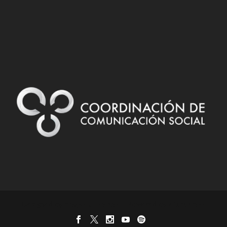
Designed by
| Powered by
Elegant Themes
WordPress