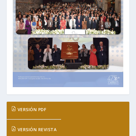
VERSIÓN PDF
VERSIÓN REVISTA