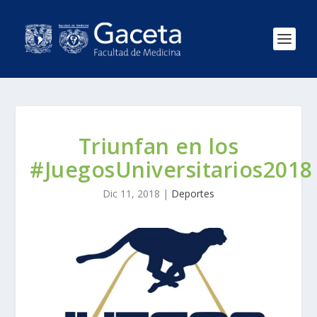
Triunfan en los
#JuegosUniversitarios2018
Dic 11, 2018
|
Deportes