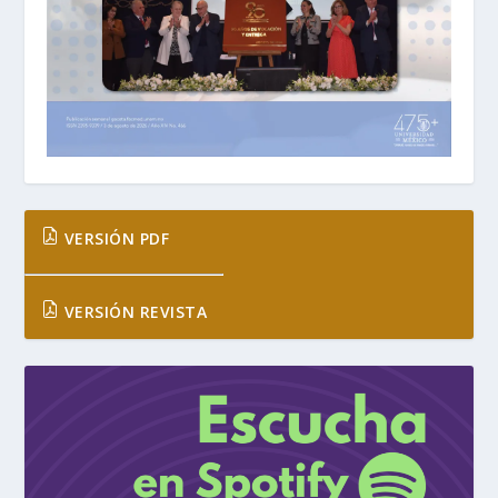
VERSIÓN PDF
VERSIÓN REVISTA