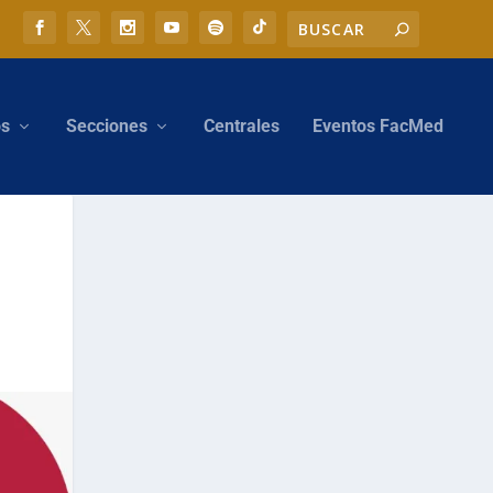
os
Secciones
Centrales
Eventos FacMed