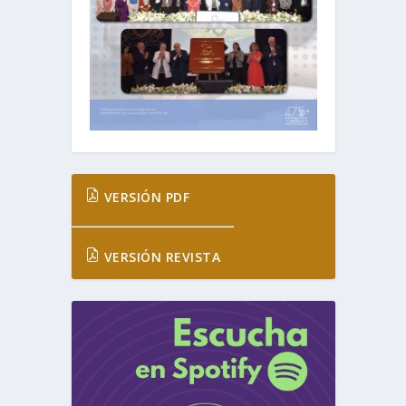
VERSIÓN PDF
VERSIÓN REVISTA