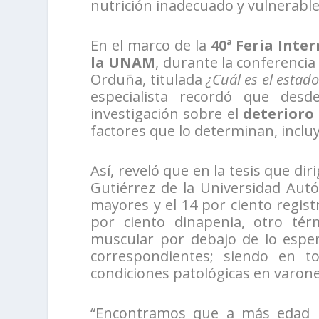
nutrición inadecuado y vulnerable
En el marco de la
40ª Feria Inte
la UNAM
, durante la conferencia
Orduña, titulada
¿Cuál es el estad
especialista recordó que des
investigación sobre el
deterioro
factores que lo determinan, incluy
Así, reveló que en la tesis que di
Gutiérrez de la Universidad Aut
mayores y el 14 por ciento registr
por ciento dinapenia, otro tér
muscular por debajo de lo esper
correspondientes; siendo en t
condiciones patológicas en varone
“Encontramos que a más edad l