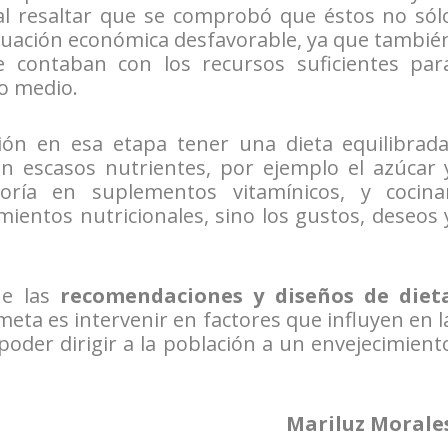
al resaltar que se comprobó que éstos no sól
ituación económica desfavorable, ya que tambié
 contaban con los recursos suficientes par
o medio.
ión en esa etapa tener una dieta equilibrada
on escasos nutrientes, por ejemplo el azúcar 
soría en suplementos vitamínicos, y cocina
ientos nutricionales, sino los gustos, deseos 
ue las
recomendaciones y diseños de diet
 meta es intervenir en factores que influyen en l
poder dirigir a la población a un envejecimient
Mariluz Morale