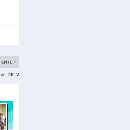
UIENTE
 del DICiM