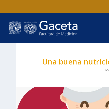
Una buena nutrici
Ma