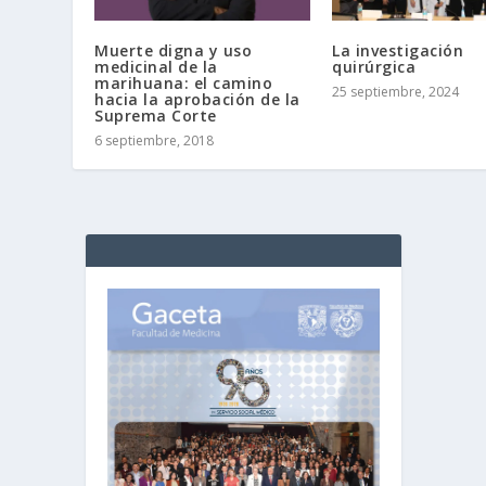
Muerte digna y uso
La investigación
medicinal de la
quirúrgica
marihuana: el camino
25 septiembre, 2024
hacia la aprobación de la
Suprema Corte
6 septiembre, 2018