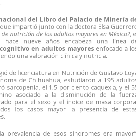
.
rnacional del Libro del Palacio de Minería d
 que impartió junto con la doctora Elsa Guerrer
o de nutrición de los adultos mayores en México?
, e
de hace nueve años encabeza una línea d
 cognitivo en adultos mayores
enfocado a lo
endo una valoración clínica y nutricia.
rigió de licenciatura en Nutrición de Gustavo Loy
ónoma de Chihuahua, estudiaron a 195 adulto
ó sarcopenia, el 1.5 por ciento caquexia, y el 5
mino asociado a la disminución de la fuerz
ado para el sexo y el índice de masa corpora
odos los casos mayor la presencia de esta
s.
a prevalencia de esos síndromes era mayor”