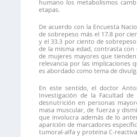
humano los metabolismos cambia
etapas.
De acuerdo con la Encuesta Nacion
de sobrepeso más el 17.8 por cie
y el 33.3 por ciento de sobrepes
de la misma edad, contrasta con e
de mujeres mayores que tienden 
relevancia por las implicaciones 
es abordado como tema de divulga
En este sentido, el doctor Anto
Investigación de la Facultad de
desnutrición en personas mayor
masa muscular, de fuerza y dism
que involucra además de lo anter
aparición de marcadores específic
tumoral-alfa y proteína C-reactiv