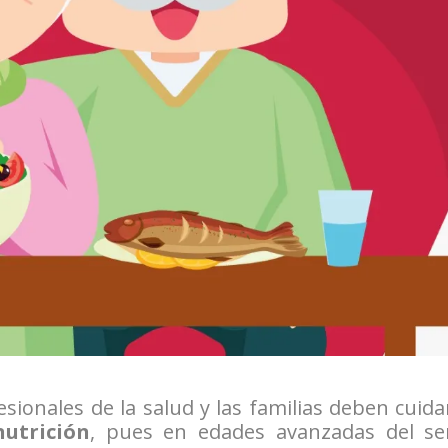
sionales de la salud y las familias deben cuida
nutrición
, pues en edades avanzadas del se