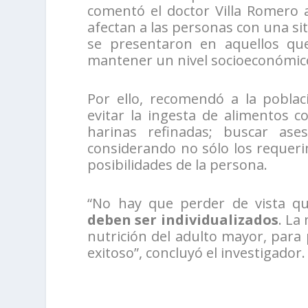
comentó el doctor Villa Romero 
afectan a las personas con una s
se presentaron en aquellos que
mantener un nivel socioeconómic
Por ello, recomendó a la poblac
evitar la ingesta de alimentos c
harinas refinadas; buscar ase
considerando no sólo los requerim
posibilidades de la persona.
“No hay que perder de vista q
deben ser individualizados
. La
nutrición del adulto mayor, para 
exitoso”, concluyó el investigador.