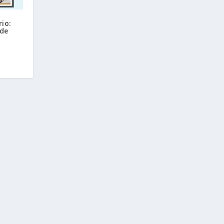
rio:
 de