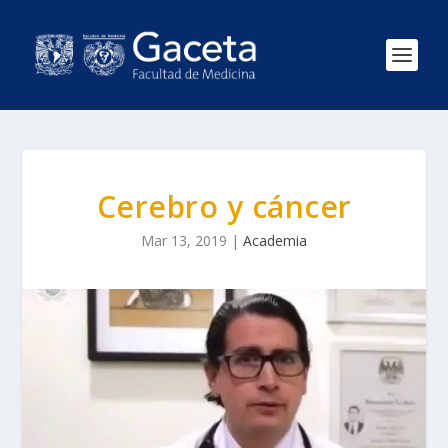
Cerebro y cáncer
Mar 13, 2019
|
Academia