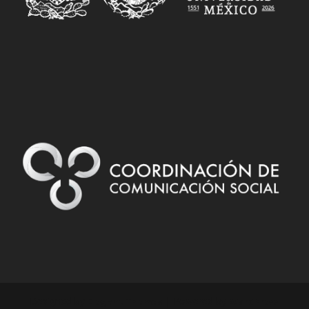
Designed by
| Powered by
Elegant Themes
WordPress