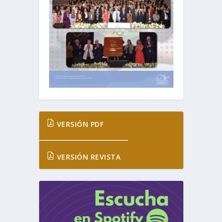
VERSIÓN PDF
VERSIÓN REVISTA