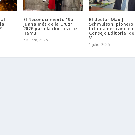
ial
El Reconocimiento “Sor
El doctor Max J.
la
Juana Inés de la Cruz”
Schmulson, pionero
?
2026 para la doctora Liz
latinoamericano en 
Hamui
Consejo Editorial d
V
6 marzo, 2026
1 julio, 2026