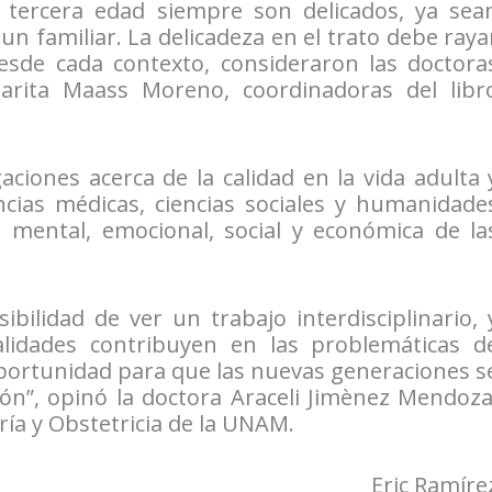
 tercera edad siempre son delicados, ya sea
un familiar. La delicadeza en el trato debe raya
esde cada contexto, consideraron las doctora
garita Maass Moreno, coordinadoras del libr
gaciones acerca de la calidad en la vida adulta 
encias médicas, ciencias sociales y humanidade
, mental, emocional, social y económica de la
bilidad de ver un trabajo interdisciplinario, 
alidades contribuyen en las problemáticas d
oportunidad para que las nuevas generaciones s
ión”, opinó la doctora Araceli Jimènez Mendoza
ría y Obstetricia de la UNAM.
Eric Ramíre