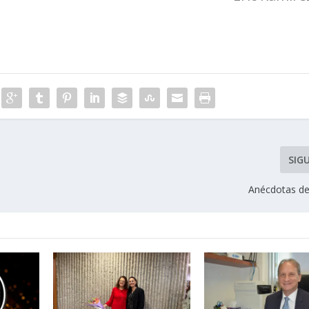
SIG
Anécdotas d