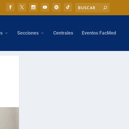
os
Secciones
Centrales
Eventos FacMed