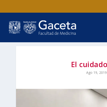
El cuidado
Ago 19, 2019