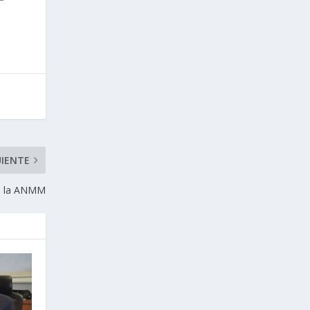
UIENTE
e la ANMM