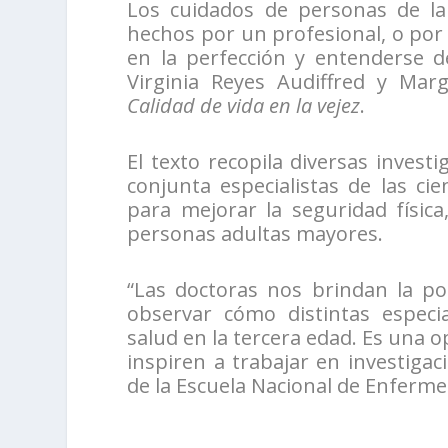
Los cuidados de personas de la
hechos por un profesional, o por 
en la perfección y entenderse d
Virginia Reyes Audiffred y Mar
Calidad de
vida en la vejez
.
El texto recopila diversas investi
conjunta especialistas de las ci
para mejorar la seguridad física
personas adultas mayores.
“Las doctoras nos brindan la posi
observar cómo distintas especi
salud en la tercera edad. Es una 
inspiren a trabajar en investigac
de la Escuela Nacional de Enferme