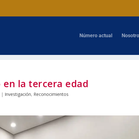
Número actual
Nosotr
 en la tercera edad
|
Investigación
,
Reconocimientos