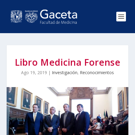
Libro Medicina Forense
Ago 19, 2019
|
Investigación
,
Reconocimientos