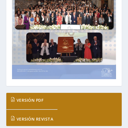
VERSIÓN PDF
VERSIÓN REVISTA