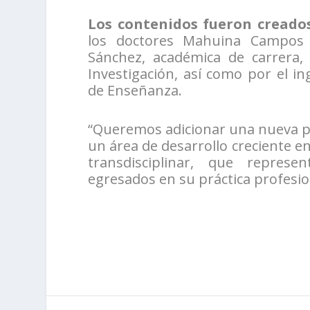
Los contenidos fueron creados
los doctores Mahuina Campos 
Sánchez, académica de carrera, 
Investigación, así como por el i
de Enseñanza.
“Queremos adicionar una nueva p
un área de desarrollo creciente e
transdisciplinar, que repres
egresados en su práctica profes