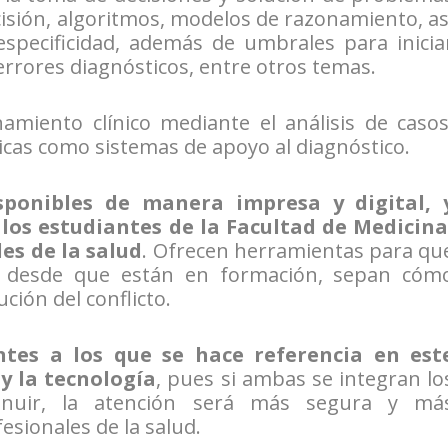
ecisión, algoritmos, modelos de razonamiento, as
especificidad, además de umbrales para inicia
errores diagnósticos, entre otros temas.
amiento clínico mediante el análisis de casos
icas como sistemas de apoyo al diagnóstico.
sponibles de manera impresa y digital, 
 los estudiantes de la Facultad de Medicina
es de la salud
. Ofrecen herramientas para qu
s desde que están en formación, sepan cóm
ción del conflicto.
tes a los que se hace referencia en est
y la tecnología
, pues si ambas se integran lo
inuir, la atención será más segura y má
esionales de la salud.