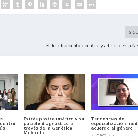
SIG
El desciframiento científico y artístico en la N
es
Estrés postraumático y su
Tendencias de
cuentro
posible diagnóstico a
especialización méd
sús
través de la Genética
acuerdo al género
Molecular
26 mayo, 2023