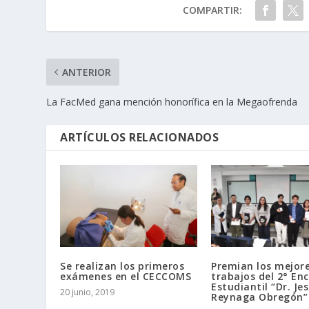
COMPARTIR:
ANTERIOR
La FacMed gana mención honorífica en la Megaofrenda
ARTÍCULOS RELACIONADOS
Se realizan los primeros
Premian los mejor
exámenes en el CECCOMS
trabajos del 2° En
Estudiantil “Dr. Je
20 junio, 2019
Reynaga Obregón”