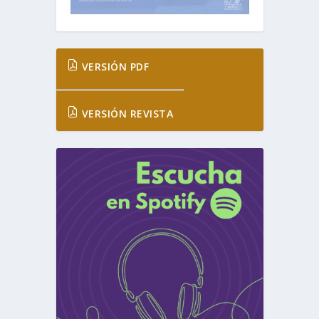
VERSIÓN PDF
VERSIÓN REVISTA