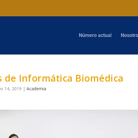
Número actual
Nosotr
s de Informática Biomédica
v 14, 2019
|
Academia