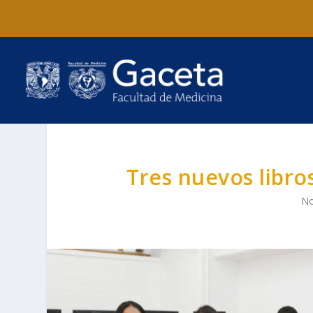
Tres nuevos libro
No