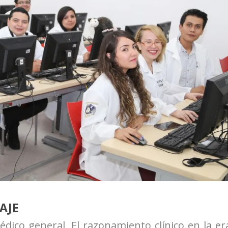
AJE
dico general, El razonamiento clínico en la er