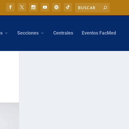
os
Secciones
Centrales
Eventos FacMed