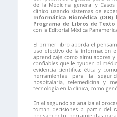
de la Medicina general y Casos 
clínico usando sistemas de exper
Informática Biomédica (DIB)
Programa de Libros de Texto 
con la Editorial Médica Panameric
El primer libro aborda el pensa
uso efectivo de la información 
aprendizaje como simuladores y 
confiables que le ayuden al médic
evidencia científica; ética y com
herramientas para la segurid
hospitalaria, telemedicina y m
tecnología en la clínica, como genóm
En el segundo se analiza el proce
toman decisiones a partir del r
pensamiento, herramientas para 