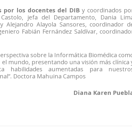
 por los docentes del DIB
y coordinados po
Castolo, jefa del Departamento, Dania Lim
y Alejandro Alayola Sansores, coordinador d
ngeniero Fabián Fernández Saldívar, coordinado
erspectiva sobre la Informática Biomédica com
n el mundo, presentando una visión más clínica 
enta habilidades aumentadas para nuestro
ional”. Doctora Mahuina Campos
Diana Karen Puebl