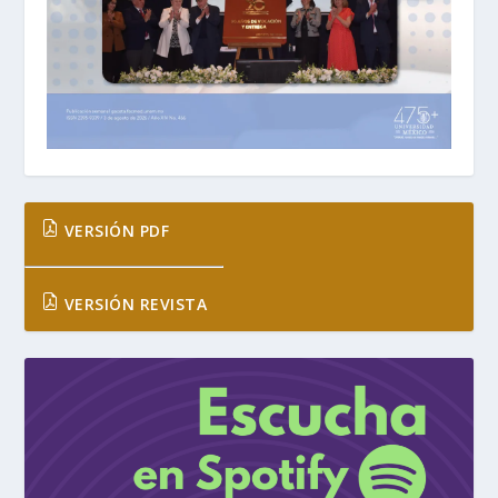
VERSIÓN PDF
VERSIÓN REVISTA