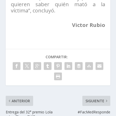
quieren saber quién mató a la
víctima”, concluyó.
Victor Rubio
COMPARTIR:
ANTERIOR
SIGUIENTE
Entrega del 32° premio Lola
#FacMedResponde