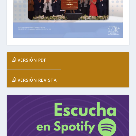
VERSIÓN PDF
VERSIÓN REVISTA