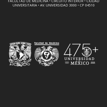
FACULTAD DE MEDICINA • CIRCUITO INTERIOR • CIUDAD
UNIVERSITARIA • AV. UNIVERSIDAD 3000 • CP 04510