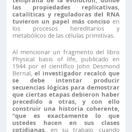
temprana de la evolución, donde
las propiedades replicativas,
catalíticas y reguladoras del RNA
tuvieron un papel más conciso
en
los procesos hereditarios y
metabólicos de las células primitivas.
Al mencionar un fragmento del libro
Physical basis of life, publicado en
1944 por el científico John Desmond
Bernal,
el investigador recalcó que
se debe intentar producir
secuencias lógicas para demostrar
que ciertas etapas debieron haber
precedido a otras, y con ello
construir una historia coherente,
“que es exactamente lo que
ustedes hacen en sus clases
cotidianas
, en su trabajo, cuando