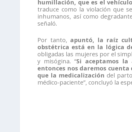
humillación, que es el vehícu
traduce como la violación que se 
inhumanos, así como degradantes,
señaló.
Por tanto,
apuntó, la raíz cult
obstétrica está en la lógica d
obligadas las mujeres por el sim
y misógina. “
Si aceptamos la 
entonces nos daremos cuenta d
que la medicalización
del parto
médico-paciente”, concluyó la espe