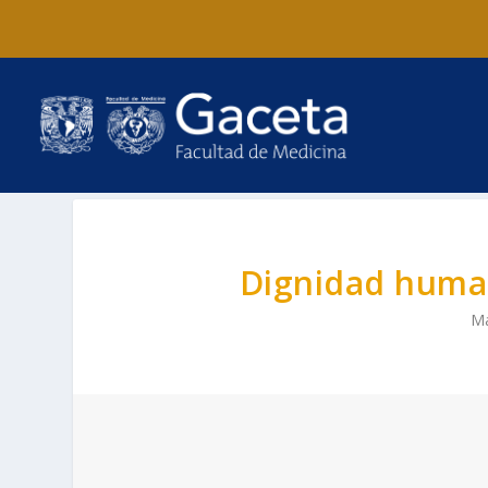
Dignidad human
Ma