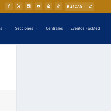
os
Secciones
Centrales
Eventos FacMed