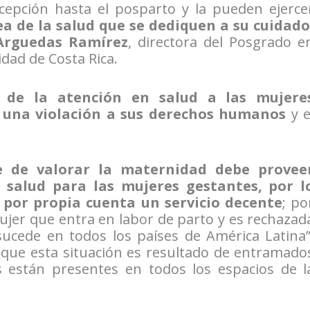
cepción hasta el posparto y la pueden ejerce
ea de la salud que se dediquen a su cuidado
 Arguedas Ramírez
, directora del Posgrado e
idad de Costa Rica.
 de la atención en salud a las mujere
s una violación a sus derechos humanos
y e
e de valorar la maternidad debe provee
a salud para las mujeres gestantes, por l
por propia cuenta un servicio decente
; po
mujer que entra en labor de parto y es rechazad
 sucede en todos los países de América Latina”
r que esta situación es resultado de entramado
es están presentes en todos los espacios de l