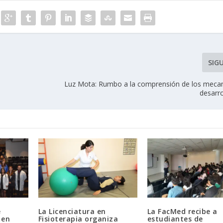
SIG
Luz Mota: Rumbo a la comprensión de los meca
desarro
e
La Licenciatura en
La FacMed recibe a
 en
Fisioterapia organiza
estudiantes de