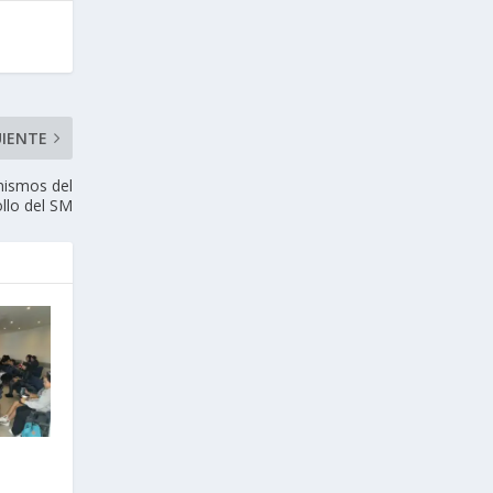
UIENTE
nismos del
llo del SM