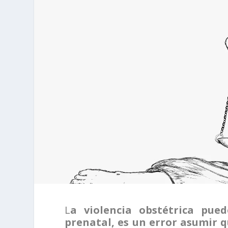
L
a violencia obstétrica pued
prenatal, es un error asumir q