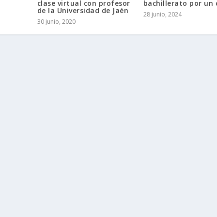
clase virtual con profesor
bachillerato por un 
de la Universidad de Jaén
28 junio, 2024
30 junio, 2020