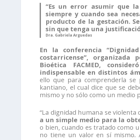
“Es un error asumir que la 
siempre y cuando sea necesa
producto de la gestación. S
sin que tenga una justificac
Dra. Gabriela Arguedas
En la conferencia “Dignidad
costarricense”, organizada 
Bioética FACMED, conside
indispensable en distintos ám
ello que para comprenderla se p
kantiano, el cual dice que se de
mismo y no sólo como un medio pa
“La dignidad humana se violenta
a un simple medio para la obt
o bien, cuando es tratado como un
no tiene un valor en sí mismo.