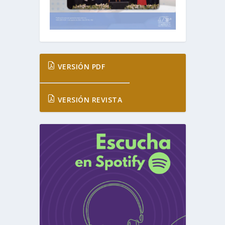
VERSIÓN PDF
VERSIÓN REVISTA