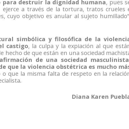
lo para destruir la dignidad humana
, pues s
ejerce a través de la tortura, tratos crueles 
 cuyo objetivo es anular al sujeto humillado”
ural simbólica y filosófica de la violenci
el castigo
, la culpa y la expiación al que está
ple hecho de que están en una sociedad machist
afirmación de una sociedad masculinista
e que la violencia obstétrica es mucho má
 o que la misma falta de respeto en la relació
cialista.
Diana Karen Puebl