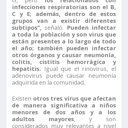
G, pero
los relacionados con
infecciones respiratorias son el B,
C y E; además, dentro de estos
grupos van a existir diferentes
subtipos”,
señaló.
Pueden infectar
a toda la población y son virus que
están presentes a lo largo de todo
el año; también pueden infectar
otros órganos y causar neumonía,
colitis, cistitis hemorrágica y
hepatitis.
Igual que el rinovirus, el
adenovirus puede causar neumonía
adquirida en la comunidad.
Existen
otros tres virus que afectan
de manera significativa a niños
menores de dos años y a los
adultos mayores
, y son
considerados muy relevantes a nivel