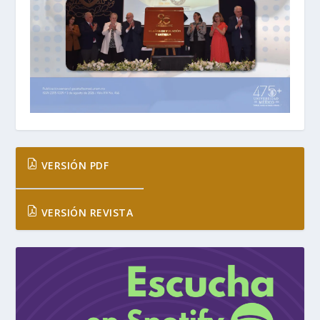
VERSIÓN PDF
VERSIÓN REVISTA