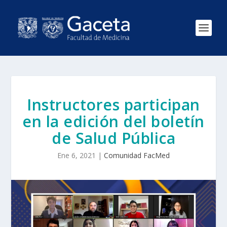
Instructores participan
en la edición del boletín
de Salud Pública
Ene 6, 2021
|
Comunidad FacMed