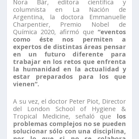
Nora Bär, editora científica y
columnista en La Nación de
Argentina, la doctora Emmanuelle
Charpentier, Premio Nobel de
Química 2020, afirmó que
“eventos
como éste nos permiten a
expertos de distintas áreas pensar
en un futuro diferente para
trabajar en los retos que enfrenta
la humanidad en la actualidad y
estar preparados para los que
vienen”.
A su vez, el doctor Peter Piot, Director
del London School of Hygiene &
Tropical Medicine, señaló que
los
problemas complejos no se pueden
solucionar sólo con una disciplina,
por lo que si no se colabora