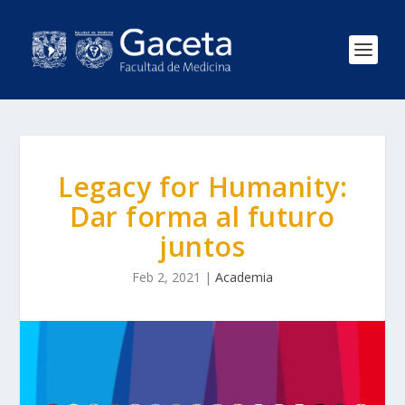
Legacy for Humanity:
Dar forma al futuro
juntos
Feb 2, 2021
|
Academia