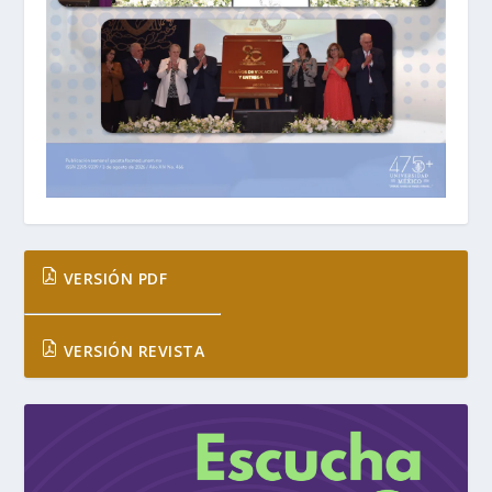
VERSIÓN PDF
VERSIÓN REVISTA