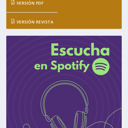
VERSIÓN PDF
VERSIÓN REVISTA