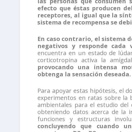
las personas que consumen su
efecto que éstas producen de
receptores, al igual que la sín
sistema de recompensa se debi
En caso contrario, el sistema d
negativos y responde cada 
encuentra en un estado de lúdam
corticotropina activa la amígd
provocando una intensa mot
obtenga la sensación deseada.
Para apoyar estas hipótesis, el d
experimentos en ratas sobre la bi
ambientales para el estudio del 
obteniendo datos acerca de la in
funciones y estructuras invol
concluyendo que cuando un