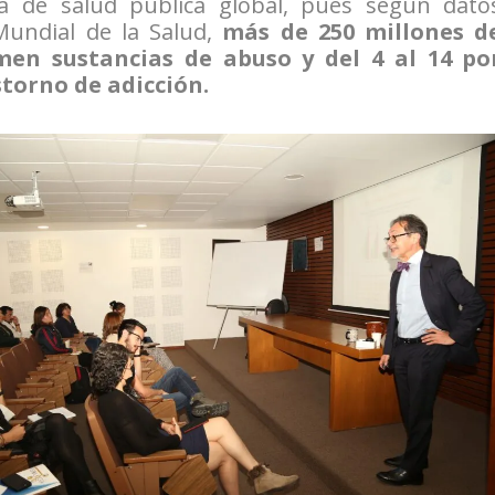
a de salud pública global, pues según dato
Mundial de la Salud,
más de 250 millones d
en sustancias de abuso y del 4 al 14 po
storno de adicción.