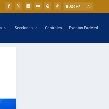
os
Secciones
Centrales
Eventos FacMed