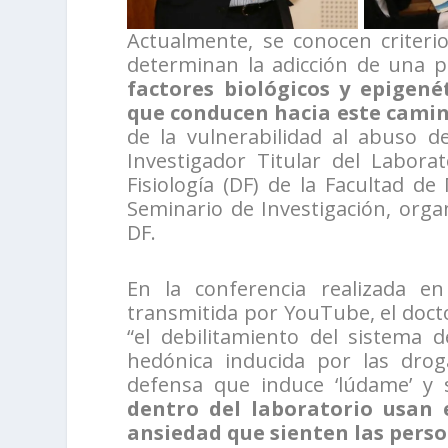
Actualmente, se conocen criteri
determinan la adicción de una 
factores biológicos y epigen
que conducen hacia este cami
de la vulnerabilidad al abuso d
Investigador Titular del Labor
Fisiología (DF) de la Facultad 
Seminario de Investigación, orga
DF.
En la conferencia realizada en
transmitida por YouTube, el docto
“el debilitamiento del sistema 
hedónica inducida por las drog
defensa que induce ‘lúdame’ y
dentro del laboratorio usan 
ansiedad que sienten las pers