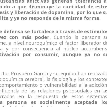
stancias adictivas generan tolerancia a
bido a que disminuye la cantidad de esto
tesis y liberación de dopamina, por lo que s
lita y ya no responde de la misma forma.
e defensa se fortalece a través de estímulo
vez con más poder.
Cuando la persona s
e, a nivel neuroquímico el factor liberador d
ala y por consecuencia al núcleo accumbens
ivación por consumir, aunque ya no s
octor Prospéro García y su equipo han realizad
oquímica cerebral, la fisiología y los contexto
comportamiento o vulnerabilidad a la adicción
fluencia de las relaciones psicosociales en la
ucradas en la respuesta de estos sistemas
a persona es socialmente aceptada lo