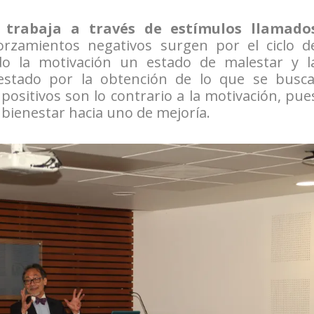
 trabaja a través de estímulos llamado
forzamientos negativos surgen por el ciclo d
do la motivación un estado de malestar y l
stado por la obtención de lo que se busca
ositivos son lo contrario a la motivación, pue
bienestar hacia uno de mejoría.