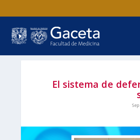
El sistema de defe
Sep