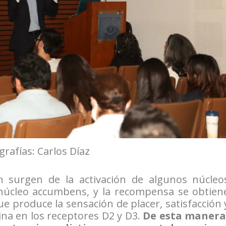
grafías: Carlos Díaz
n surgen de la activación de algunos núcleo
l núcleo accumbens, y la recompensa se obtien
ue produce la sensación de placer, satisfacción 
na en los receptores D2 y D3.
De esta manera