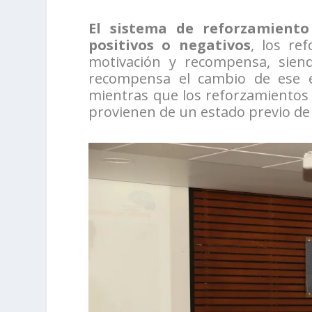
El sistema de reforzamiento
positivos o negativos
, los re
motivación y recompensa, sien
recompensa el cambio de ese e
mientras que los reforzamientos p
provienen de un estado previo de 