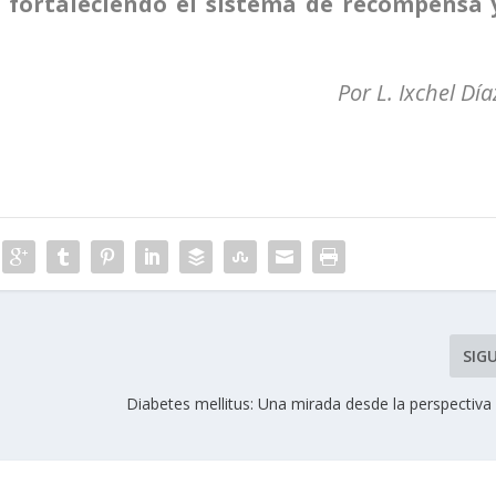
 fortaleciendo el sistema de recompensa 
Por L. Ixchel Día
SIG
Diabetes mellitus: Una mirada desde la perspectiva