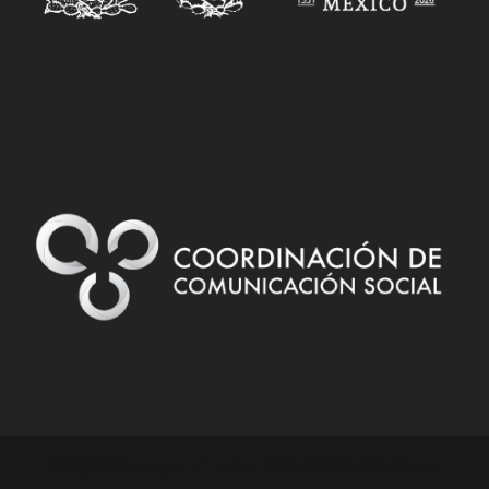
Designed by
| Powered by
Elegant Themes
WordPress