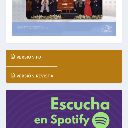
VERSIÓN PDF
VERSIÓN REVISTA