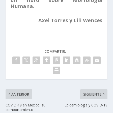
un libro sobre Morfología
Humana.
Axel Torres y Lili Wences
COMPARTIR:
ANTERIOR
SIGUIENTE
COVID-19 en México, su
Epidemiología y COVID-19
comportamiento