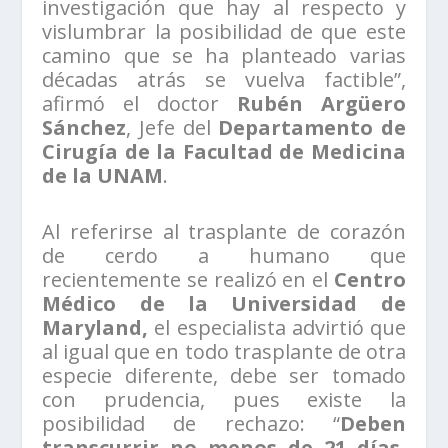
investigación que hay al respecto y
vislumbrar la posibilidad de que este
camino que se ha planteado varias
décadas atrás se vuelva factible”,
afirmó el doctor
Rubén Argüero
Sánchez
, Jefe del
Departamento de
Cirugía de la Facultad de Medicina
de la UNAM
.
Al referirse al trasplante de corazón
de cerdo a humano que
recientemente se realizó en el
Centro
Médico de la Universidad de
Maryland,
el especialista advirtió que
al igual que en todo trasplante de otra
especie diferente, debe ser tomado
con prudencia, pues existe la
posibilidad de rechazo: “
Deben
transcurrir no menos de 21 días,