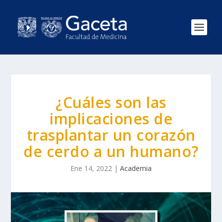
¿Cuáles son las
implicaciones de
trasplantar un corazón
de cerdo a un humano?
Ene 14, 2022
|
Academia