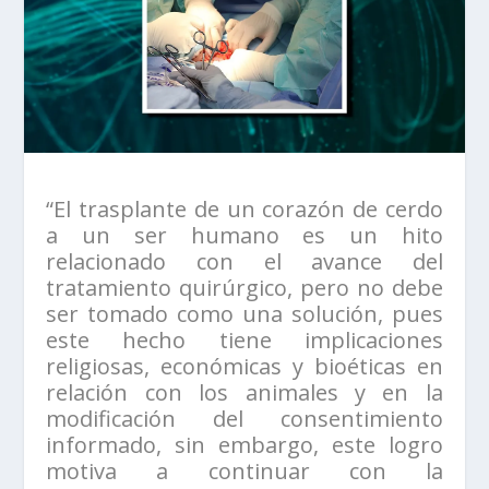
“El trasplante de un corazón de cerdo
a un ser humano es un hito
relacionado con el avance del
tratamiento quirúrgico, pero no debe
ser tomado como una solución, pues
este hecho tiene implicaciones
religiosas, económicas y bioéticas en
relación con los animales y en la
modificación del consentimiento
informado, sin embargo, este logro
motiva a continuar con la