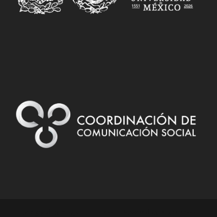
Designed by
| Powered by
Elegant Themes
WordPress