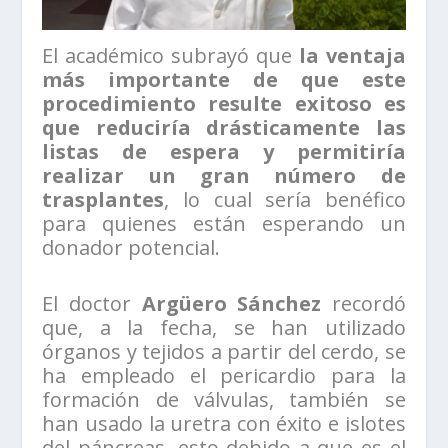
El académico subrayó que
la ventaja
más importante de que este
procedimiento resulte exitoso es
que reduciría drásticamente las
listas de espera y permitiría
realizar un gran número de
trasplantes
, lo cual sería benéfico
para quienes están esperando un
donador potencial.
El doctor
Argüero Sánchez
recordó
que, a la fecha, se han utilizado
órganos y tejidos a partir del cerdo, se
ha empleado el pericardio para la
formación de válvulas, también se
han usado la uretra con éxito e islotes
del páncreas, esto debido a que es el