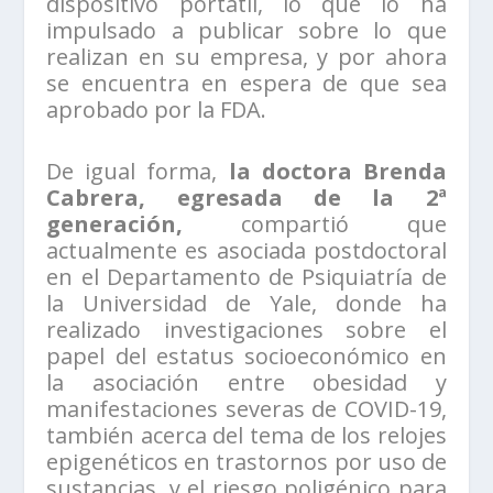
dispositivo portátil, lo que lo ha
impulsado a publicar sobre lo que
realizan en su empresa, y por ahora
se encuentra en espera de que sea
aprobado por la FDA.
De igual forma,
la doctora Brenda
Cabrera, egresada de la 2ª
generación,
compartió que
actualmente es asociada postdoctoral
en el Departamento de Psiquiatría de
la Universidad de Yale, donde ha
realizado investigaciones sobre el
papel del estatus socioeconómico en
la asociación entre obesidad y
manifestaciones severas de COVID-19,
también acerca del tema de los relojes
epigenéticos en trastornos por uso de
sustancias, y el riesgo poligénico para