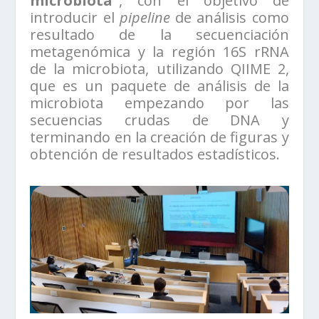
microbiota”
, con el objetivo de
introducir el
pipeline
de análisis como
resultado de la secuenciación
metagenómica y la región 16S rRNA
de la microbiota, utilizando QIIME 2,
que es un paquete de análisis de la
microbiota empezando por las
secuencias crudas de DNA y
terminando en la creación de figuras y
obtención de resultados estadísticos.