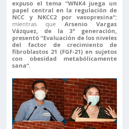
expuso el tema “WNK4 juega un
papel central en la regulación de
NCC y NKCC2 por vasopresina“
;
mientras que
Arsenio Vargas
Vázquez, de la 3ª generación,
presentó “Evaluación de los niveles
del factor de crecimiento de
fibroblastos 21 (FGF-21) en sujetos
con obesidad metabólicamente
sana“
.