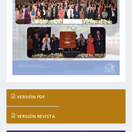
VERSIÓN PDF
VERSIÓN REVISTA