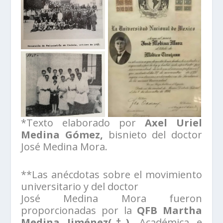
*Texto elaborado por
Axel Uriel
Medina Gómez,
bisnieto del doctor
José Medina Mora.
**Las anécdotas sobre el movimiento
universitario y del doctor
José Medina Mora fueron
proporcionadas por la
QFB Martha
Medina Jiménez(†),
Académica e