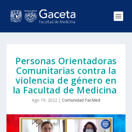
Personas Orientadoras
Comunitarias contra la
violencia de género en
la Facultad de Medicina
Ago 19, 2022
|
Comunidad FacMed