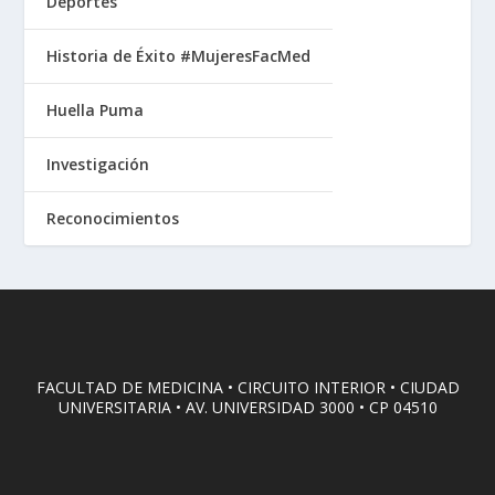
Deportes
Historia de Éxito #MujeresFacMed
Huella Puma
Investigación
Reconocimientos
FACULTAD DE MEDICINA • CIRCUITO INTERIOR • CIUDAD
UNIVERSITARIA • AV. UNIVERSIDAD 3000 • CP 04510