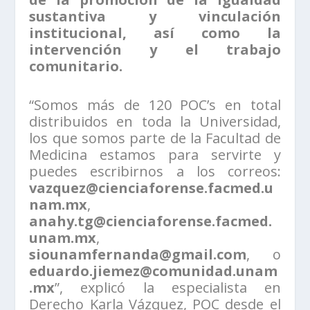
sustantiva y vinculación
institucional, así como la
intervención y el trabajo
comunitario.
“Somos más de 120 POC’s en total
distribuidos en toda la Universidad,
los que somos parte de la Facultad de
Medicina estamos para servirte y
puedes escribirnos a los correos:
vazquez@cienciaforense.facmed.u
nam.mx
,
anahy.tg@cienciaforense.facmed.
unam.mx
,
siounamfernanda@gmail.com
, o
eduardo.jiemez@comunidad.unam
.mx
”, explicó la especialista en
Derecho Karla Vázquez, POC desde el