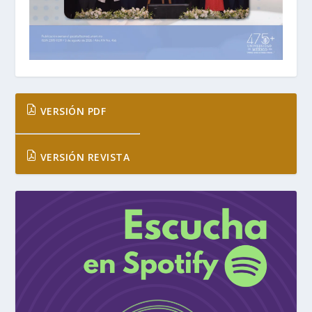
VERSIÓN PDF
VERSIÓN REVISTA