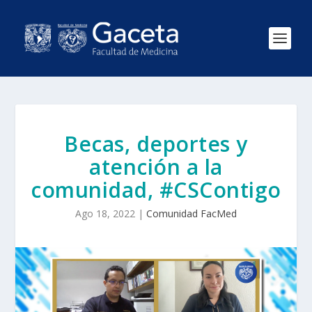
Becas, deportes y
atención a la
comunidad, #CSContigo
Ago 18, 2022
|
Comunidad FacMed