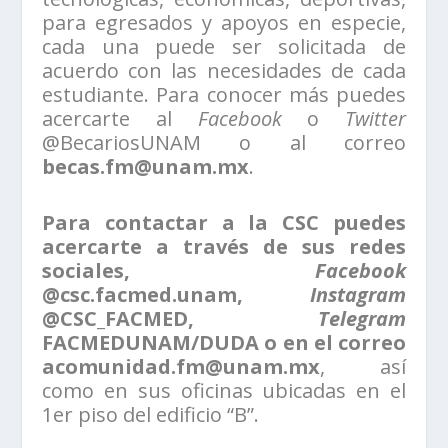
para egresados y apoyos en especie,
cada una puede ser solicitada de
acuerdo con las necesidades de cada
estudiante. Para conocer más puedes
acercarte al
Facebook
o
Twitter
@BecariosUNAM o al correo
becas.fm@unam.mx
.
Para contactar a la CSC puedes
acercarte a través de sus redes
sociales,
Facebook
@csc.facmed.unam,
Instagram
@CSC_FACMED,
Telegram
FACMEDUNAM/DUDA o en el correo
acomunidad.fm@unam.mx
, así
como en sus oficinas ubicadas en el
1er piso del edificio “B”.