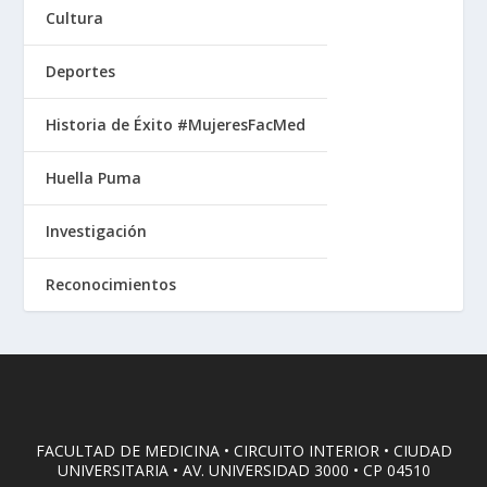
Cultura
Deportes
Historia de Éxito #MujeresFacMed
Huella Puma
Investigación
Reconocimientos
FACULTAD DE MEDICINA • CIRCUITO INTERIOR • CIUDAD
UNIVERSITARIA • AV. UNIVERSIDAD 3000 • CP 04510