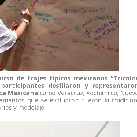
urso de trajes típicos mexicanos “Tricolo
participantes desfilaron y representaro
lica Mexicana
como Veracruz, Xochimilco, Nuev
elementos que se evaluaron fueron la tradición
rios y modelaje.