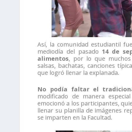
Así, la comunidad estudiantil f
mediodía del pasado
14 de se
alimentos
, por lo que muchos 
salsas, bachatas, canciones típi
que logró llenar la explanada.
No podía faltar el tradicio
modificado de manera especial
emocionó a los participantes, qu
llenar su planilla de imágenes re
se imparten en la Facultad.