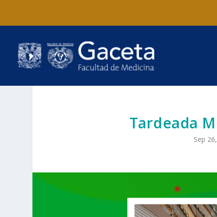
Tardeada M
Sep 26