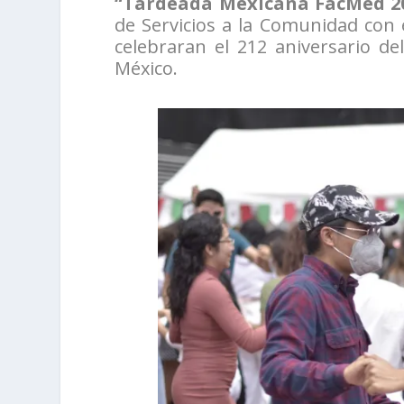
“Tardeada Mexicana FacMed 2
de Servicios a la Comunidad con e
celebraran el 212 aniversario de
México.