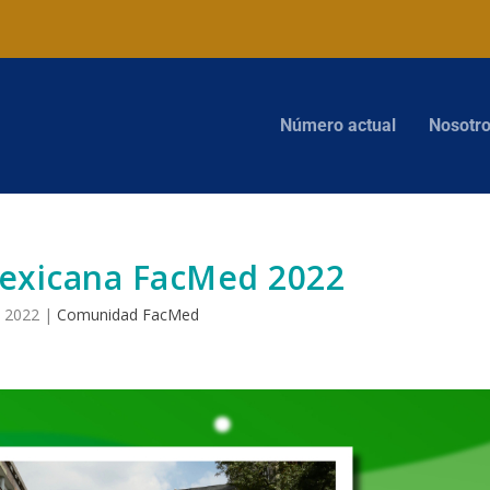
Número actual
Nosotr
exicana FacMed 2022
, 2022
|
Comunidad FacMed