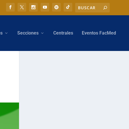
os
Secciones
Centrales
Eventos FacMed