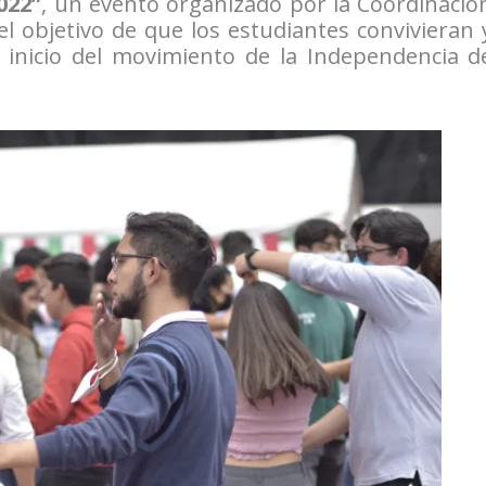
022”
, un evento organizado por la Coordinació
l objetivo de que los estudiantes convivieran 
l inicio del movimiento de la Independencia d