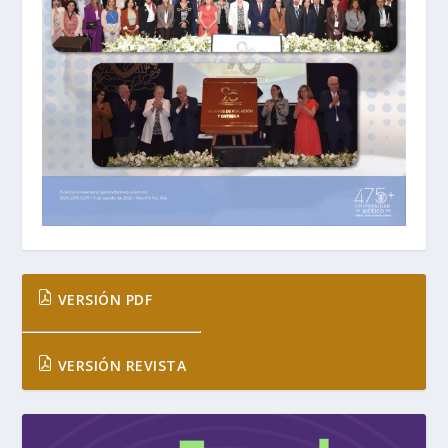
VERSIÓN PDF
VERSIÓN REVISTA