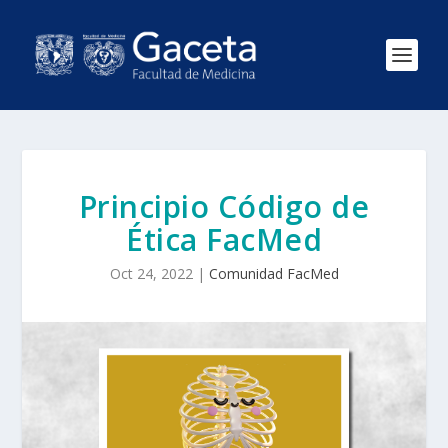
Principio Código de
Ética FacMed
Oct 24, 2022
|
Comunidad FacMed