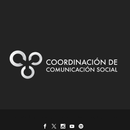
Designed by
| Powered by
Elegant Themes
WordPress