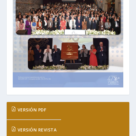
VERSIÓN PDF
VERSIÓN REVISTA